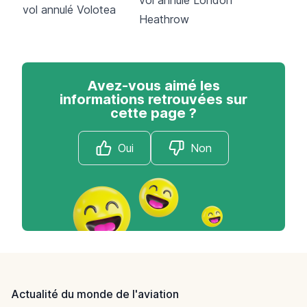
vol annulé London
vol annulé Volotea
Heathrow
Avez-vous aimé les
informations retrouvées sur
cette page ?
Oui
Non
Footer
Actualité du monde de l'aviation