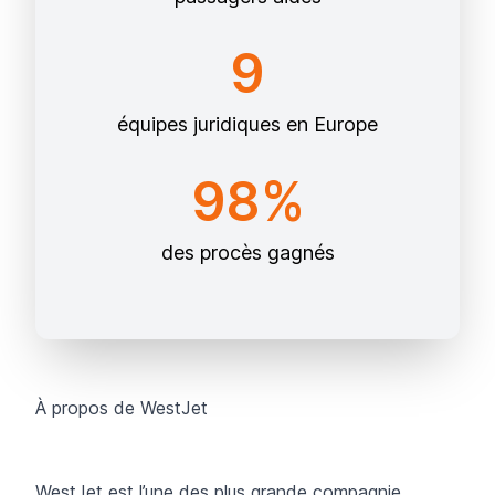
9
équipes juridiques en Europe
98%
des procès gagnés
À propos de WestJet
WestJet
est l’une des plus grande compagnie