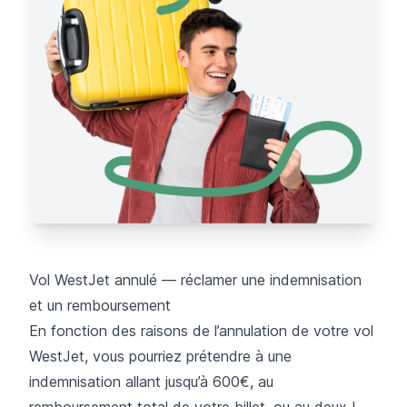
Vol WestJet annulé — réclamer une indemnisation
et un remboursement
En fonction des raisons de l’
annulation de votre vol
WestJet, vous pourriez prétendre à une
indemnisation allant jusqu’à 600€, au
remboursement total de votre billet, ou au deux !