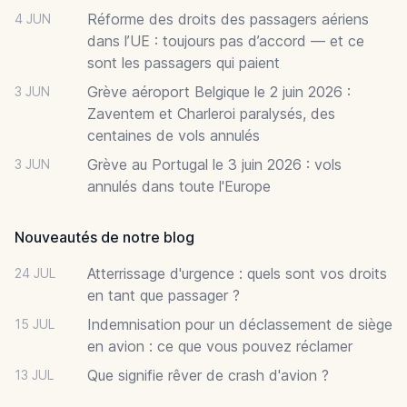
Réforme des droits des passagers aériens
4 JUN
dans l’UE : toujours pas d’accord — et ce
sont les passagers qui paient
Grève aéroport Belgique le 2 juin 2026 :
3 JUN
Zaventem et Charleroi paralysés, des
centaines de vols annulés
Grève au Portugal le 3 juin 2026 : vols
3 JUN
annulés dans toute l'Europe
Nouveautés de notre blog
Atterrissage d'urgence : quels sont vos droits
24 JUL
en tant que passager ?
Indemnisation pour un déclassement de siège
15 JUL
en avion : ce que vous pouvez réclamer
Que signifie rêver de crash d'avion ?
13 JUL