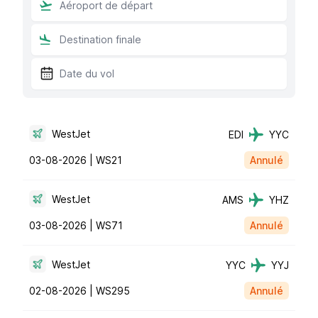
WestJet
EDI
YYC
03-08-2026 |
WS21
Annulé
WestJet
AMS
YHZ
03-08-2026 |
WS71
Annulé
WestJet
YYC
YYJ
02-08-2026 |
WS295
Annulé