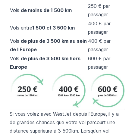
250 € par
Vols
de moins de 1 500 km
passager
400 € par
Vols entre
1 500 et 3 500 km
passager
Vols
de plus de 3 500 km au sein
400 € par
de l'Europe
passager
Vols
de plus de 3 500 km hors
600 € par
Europe
passager
Si vous volez avec WestJet depuis l’Europe, il y a
de grandes chances que votre vol parcourt une
distance supérieure à 3 500km. Lorsqu’un vol