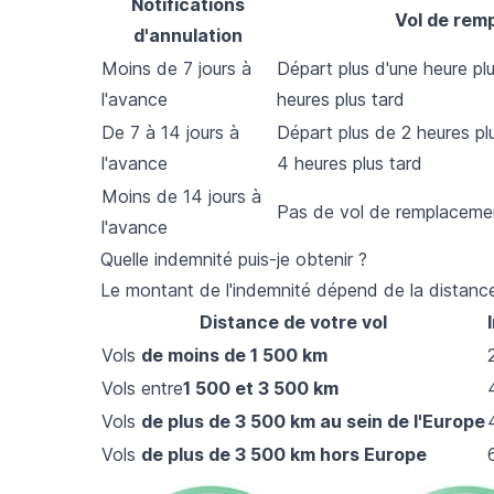
Notifications
Vol de rem
d'annulation
Moins de 7 jours à
Départ plus d'une heure plu
l'avance
heures plus tard
De 7 à 14 jours à
Départ plus de 2 heures plu
l'avance
4 heures plus tard
Moins de 14 jours à
Pas de vol de remplaceme
l'avance
Quelle indemnité puis-je obtenir ?
Le montant de l'indemnité dépend de la distance
Distance de votre vol
Vols
de moins de 1 500 km
Vols entre
1 500 et 3 500 km
Vols
de plus de 3 500 km au sein de l'Europe
Vols
de plus de 3 500 km hors Europe