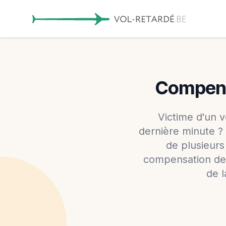
Compensa
Victime d'un v
dernière minute ? 
de plusieurs
compensation de 
de l