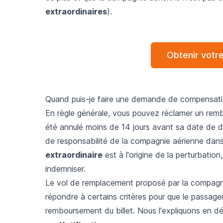
extraordinaires
).
Obtenir votr
Quand puis-je faire une demande de compensatio
En règle générale, vous pouvez réclamer un remb
été annulé moins de 14 jours avant sa date de d
de responsabilité de la compagnie aérienne dans
extraordinaire
est à l'origine de la perturbatio
indemniser.
Le vol de remplacement proposé par la compagnie
répondre à certains critères pour que le passager
remboursement du billet. Nous l'expliquons en dét