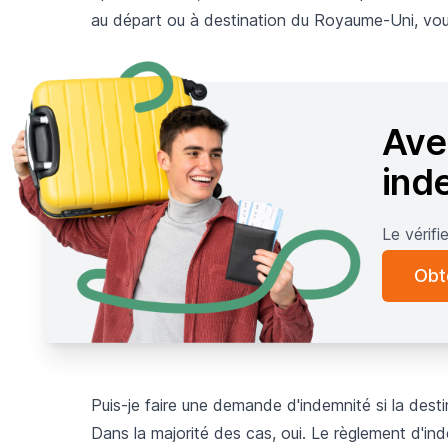
au départ ou à destination du Royaume-Uni, vou
Ave
ind
Le vérifi
Obt
Puis-je faire une demande d'indemnité si la desti
Dans la majorité des cas, oui. Le règlement d'i