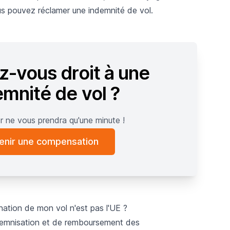
s pouvez réclamer une indemnité de vol.
z-vous droit à une
emnité de vol ?
er ne vous prendra qu'une minute !
enir une compensation
nation de mon vol n'est pas l'UE ?
ndemnisation et de remboursement des