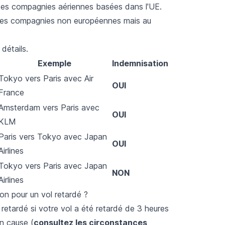
 des compagnies aériennes basées dans l'UE.
des compagnies non européennes mais au
détails.
Exemple
Indemnisation
Tokyo vers Paris avec Air
OUI
France
Amsterdam vers Paris avec
OUI
KLM
Paris vers Tokyo avec Japan
OUI
Airlines
Tokyo vers Paris avec Japan
NON
Airlines
n pour un vol retardé ?
retardé si votre vol a été retardé de 3 heures
n cause (
consultez les circonstances