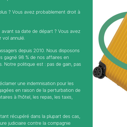
plus ? Vous avez probablement droit à
s avant sa date de départ ? Vous avez
 vol annulé.
assagers depuis 2010. Nous disposons
ns gagné 98 % de nos affaires en
 Notre politique est : pas de gain, pas
clamer une indemnisation pour les
gées en raison de la perturbation de
aires à l'hôtel, les repas, les taxis,
ant récupéré dans la plupart des cas,
ure judiciaire contre la compagnie