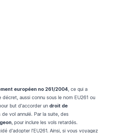
ement européen no 261/2004
, ce qui a
 ce décret, aussi connu sous le nom EU261 ou
pour but d'accorder un
droit de
e vol annulé. Par la suite, des
rgeon
, pour inclure les vols retardés.
écidé d'adopter l'EU261. Ainsi, si vous voyagez