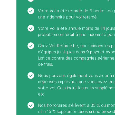
Votre vol a été retardé de 3 heures ou 
une indemnité pour vol retardé.
Votre vol a été annulé moins de 14 jour
probablement droit à une indemnité pour
Chez Vol-Retardé.be, nous aidons les p
d'équipes juridiques dans 9 pays et avo
justice contre des compagnies aériennes.
de frais.
Nous pouvons également vous aider à ré
dépenses imprévues que vous avez enga
votre vol. Cela inclut les nuits supplément
etc.
Nos honoraires s'élèvent à 35 % du mont
et à 15 % supplémentaires si une procéd