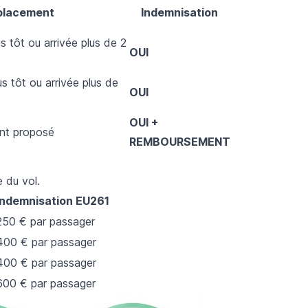
placement
Indemnisation
s tôt ou arrivée plus de 2
OUI
s tôt ou arrivée plus de
OUI
OUI +
nt proposé
REMBOURSEMENT
 du vol.
Indemnisation EU261
250 € par passager
400 € par passager
400 € par passager
600 € par passager