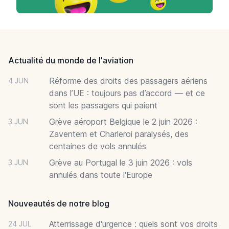
Footer
Actualité du monde de l'aviation
Réforme des droits des passagers aériens
4 JUN
dans l’UE : toujours pas d’accord — et ce
sont les passagers qui paient
Grève aéroport Belgique le 2 juin 2026 :
3 JUN
Zaventem et Charleroi paralysés, des
centaines de vols annulés
Grève au Portugal le 3 juin 2026 : vols
3 JUN
annulés dans toute l'Europe
Nouveautés de notre blog
Atterrissage d'urgence : quels sont vos droits
24 JUL