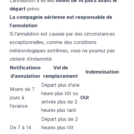
L’annulation a eu lieu
moins de 14 jours avant le
départ
prévu
La compagnie aérienne est responsable de
l'annulation
Si l'annulation est causée par des circonstances
exceptionnelles, comme des conditions
météorologiques extrêmes, vous ne pourrez pas
obtenir d’indemnité.
Notifications
Vol de
Indemnisation
d'annulation
remplacement
Départ plus d'une
Moins de 7
heure plus tôt ou
jours à
OUI
arrivée plus de 2
l'avance
heures plus tard
Départ plus de 2
De 7 à 14
heures plus tôt