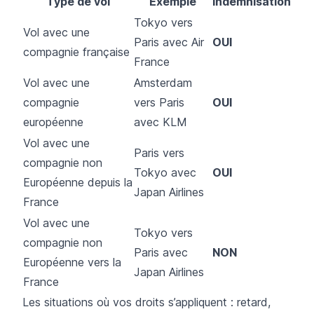
Type de vol
Exemple
Indemnisation
Tokyo vers
Vol avec une
Paris avec Air
OUI
compagnie française
France
Vol avec une
Amsterdam
compagnie
vers Paris
OUI
européenne
avec KLM
Vol avec une
Paris vers
compagnie non
Tokyo avec
OUI
Européenne depuis la
Japan Airlines
France
Vol avec une
Tokyo vers
compagnie non
Paris avec
NON
Européenne vers la
Japan Airlines
France
Les situations où vos droits s’appliquent : retard,