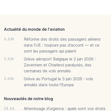
Footer
Actualité du monde de l'aviation
Réforme des droits des passagers aériens
4 JUN
dans l’UE : toujours pas d’accord — et ce
sont les passagers qui paient
Grève aéroport Belgique le 2 juin 2026 :
3 JUN
Zaventem et Charleroi paralysés, des
centaines de vols annulés
Grève au Portugal le 3 juin 2026 : vols
3 JUN
annulés dans toute l'Europe
Nouveautés de notre blog
Atterrissage d'urgence : quels sont vos droits
24 JUL