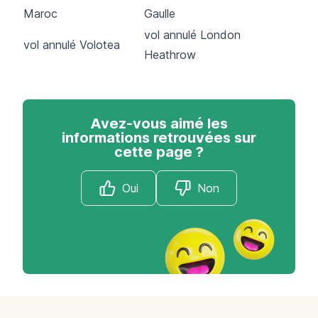
Maroc
Gaulle
vol annulé London
vol annulé Volotea
Heathrow
Avez-vous aimé les
informations retrouvées sur
cette page ?
Oui
Non
Footer