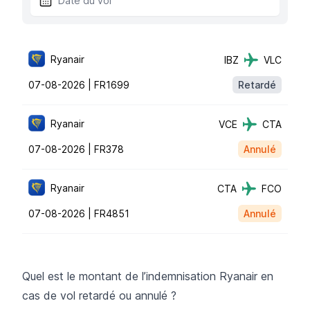
Ryanair
IBZ
VLC
07-08-2026 |
FR1699
Retardé
Ryanair
VCE
CTA
07-08-2026 |
FR378
Annulé
Ryanair
CTA
FCO
07-08-2026 |
FR4851
Annulé
Quel est le montant de l’indemnisation Ryanair en
cas de vol retardé ou annulé ?