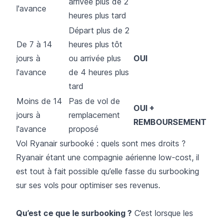
arrivée plus de 2
l'avance
heures plus tard
Départ plus de 2
De 7 à 14
heures plus tôt
jours à
ou arrivée plus
OUI
l'avance
de 4 heures plus
tard
Moins de 14
Pas de vol de
OUI +
jours à
remplacement
REMBOURSEMENT
l'avance
proposé
Vol Ryanair surbooké : quels sont mes droits ?
Ryanair étant une compagnie aérienne low-cost, il
est tout à fait possible qu’elle fasse du surbooking
sur ses vols pour optimiser ses revenus.
Qu’est ce que le surbooking ?
C’est lorsque les