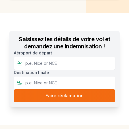
Saisissez les détails de votre vol et
demandez une indemnisation !
Aéroport de départ
Destination finale
Footer