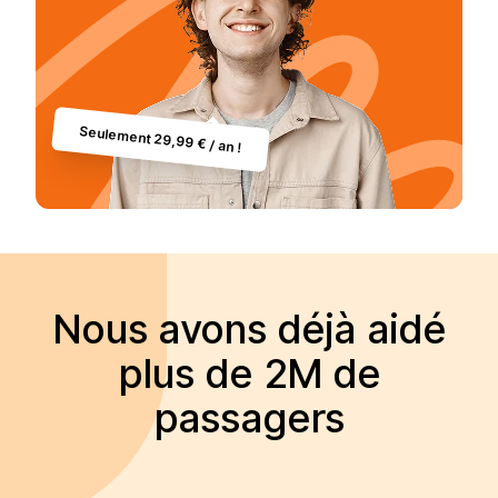
Seulement 29,99 € / an !
Nous avons déjà aidé
plus de 2M de
passagers