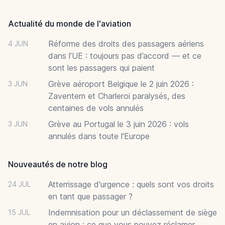
Actualité du monde de l'aviation
Réforme des droits des passagers aériens
4 JUN
dans l’UE : toujours pas d’accord — et ce
sont les passagers qui paient
Grève aéroport Belgique le 2 juin 2026 :
3 JUN
Zaventem et Charleroi paralysés, des
centaines de vols annulés
Grève au Portugal le 3 juin 2026 : vols
3 JUN
annulés dans toute l'Europe
Nouveautés de notre blog
Atterrissage d'urgence : quels sont vos droits
24 JUL
en tant que passager ?
Indemnisation pour un déclassement de siège
15 JUL
en avion : ce que vous pouvez réclamer