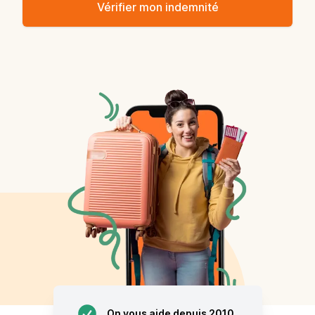
Vérifier mon indemnité
On vous aide depuis 2010