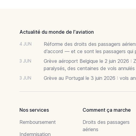
Footer
Actualité du monde de l'aviation
Réforme des droits des passagers aériens
4 JUN
d’accord — et ce sont les passagers qui 
Grève aéroport Belgique le 2 juin 2026 : 
3 JUN
paralysés, des centaines de vols annulés
Grève au Portugal le 3 juin 2026 : vols a
3 JUN
Nos services
Comment ça marche
Remboursement
Droits des passagers
aériens
Indemnisation