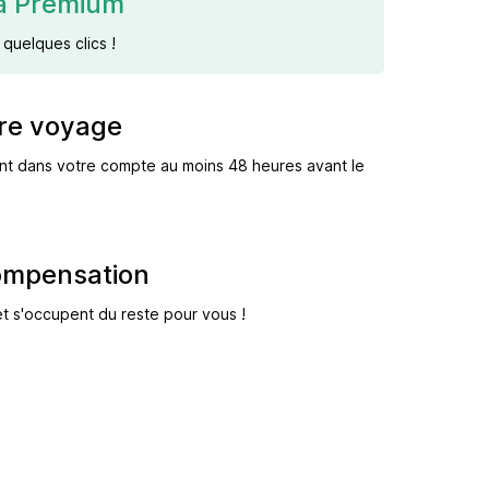
à Premium
quelques clics !
tre voyage
ent dans votre compte au moins 48 heures avant le
ompensation
et s'occupent du reste pour vous !