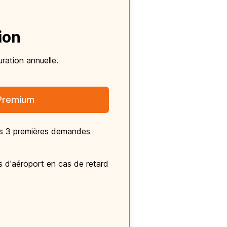
ion
ration annuelle.
Premium
es 3 premières demandes
s d'aéroport en cas de retard