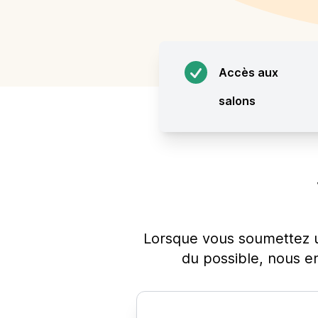
Accès aux
salons
Lorsque vous soumettez u
du possible, nous e