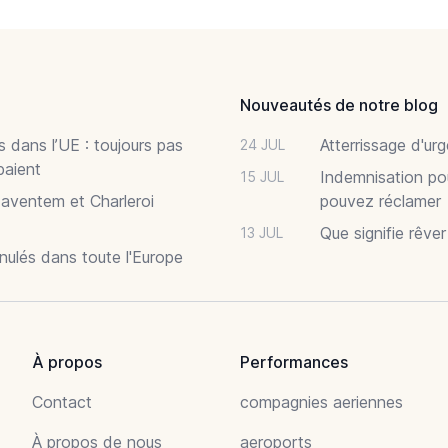
Nouveautés de notre blog
 dans l’UE : toujours pas
Atterrissage d'ur
24 JUL
paient
Indemnisation po
15 JUL
Zaventem et Charleroi
pouvez réclamer
Que signifie rêve
13 JUL
nnulés dans toute l'Europe
À propos
Performances
Contact
compagnies aeriennes
À propos de nous
aeroports