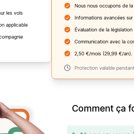
Nous nous occupons de la
ur les vols
Informations avancées sur 
ion applicable
Évaluation de la législation
 compagnie
Communication avec la co
2,50 €/mois (29,99 €/an). 
Protection valable pendan
Comment ça fo