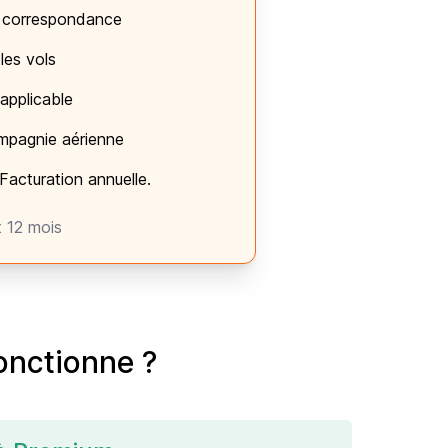
 correspondance
les vols
 applicable
mpagnie aérienne
Facturation annuelle.
t 12 mois
nctionne ?