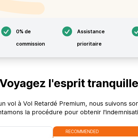
0% de
Assistance
commission
prioritaire
Voyagez l'esprit tranquill
n vol à Vol Retardé Premium, nous suivons son 
ntamons la procédure pour obtenir l'indemnisati
RECOMMENDED