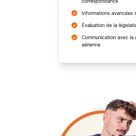
correspondance
Informations avancées s
Évaluation de la législat
Communication avec la
aérienne