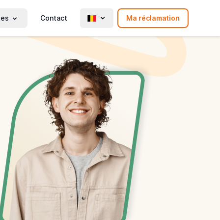
ies
Contact
Ma réclamation