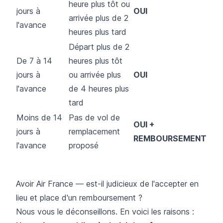
heure plus tôt ou
jours à
OUI
arrivée plus de 2
l'avance
heures plus tard
Départ plus de 2
De 7 à 14
heures plus tôt
jours à
ou arrivée plus
OUI
l'avance
de 4 heures plus
tard
Moins de 14
Pas de vol de
OUI +
jours à
remplacement
REMBOURSEMENT
l'avance
proposé
Avoir Air France — est-il judicieux de l'accepter en
lieu et place d'un remboursement ?
Nous vous le déconseillons. En voici les raisons :