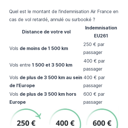
Quel est le montant de l’indemnisation Air France en
cas de vol retardé, annulé ou surbooké ?
Indemnisation
Distance de votre vol
EU261
250 € par
Vols
de moins de 1 500 km
passager
400 € par
Vols entre
1 500 et 3 500 km
passager
Vols
de plus de 3 500 km au sein
400 € par
de l'Europe
passager
Vols
de plus de 3 500 km hors
600 € par
Europe
passager