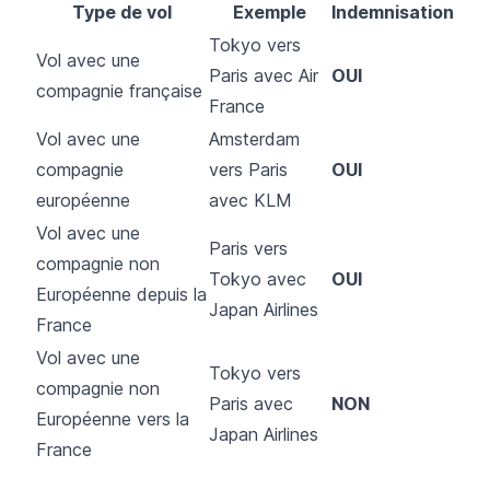
Type de vol
Exemple
Indemnisation
Tokyo vers
Vol avec une
Paris avec Air
OUI
compagnie française
France
Vol avec une
Amsterdam
compagnie
vers Paris
OUI
européenne
avec KLM
Vol avec une
Paris vers
compagnie non
Tokyo avec
OUI
Européenne depuis la
Japan Airlines
France
Vol avec une
Tokyo vers
compagnie non
Paris avec
NON
Européenne vers la
Japan Airlines
France