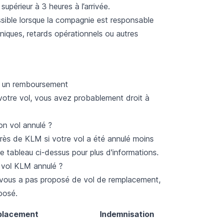
 supérieur à 3 heures à l’arrivée.
ossible lorsque la compagnie est responsable
iques, retards opérationnels ou autres
t un remboursement
votre vol
, vous avez probablement droit à
on vol annulé ?
ès de KLM si votre vol a été annulé moins
e tableau ci-dessus pour plus d'informations.
 vol KLM annulé ?
vous a pas proposé de vol de remplacement,
posé.
placement
Indemnisation