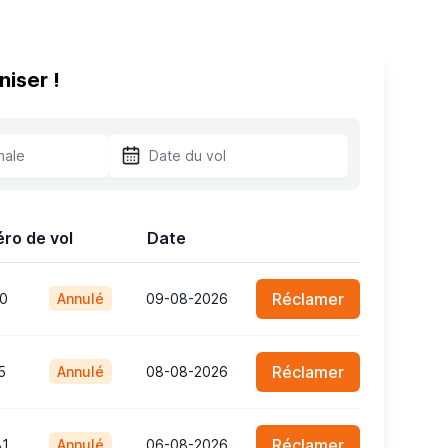
niser !
ro de vol
Date
Réclamer
0
Annulé
09-08-2026
Réclamer
5
Annulé
08-08-2026
Réclamer
81
Annulé
06-08-2026