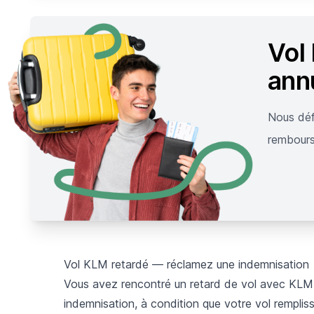
Vol
ann
Nous déf
rembours
Vol KLM retardé — réclamez une indemnisation
Vous avez rencontré un retard de vol avec KLM ?
indemnisation, à condition que votre vol remplisse