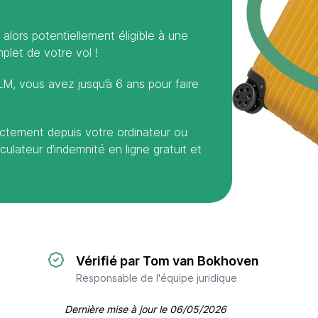
alors potentiellement éligible à une
let de votre vol !
KLM, vous avez jusqu’à 6 ans pour faire
irectement depuis votre ordinateur ou
culateur d’indemnité en ligne gratuit et
Vérifié par Tom van Bokhoven
Responsable de l'équipe juridique
Dernière mise à jour le
06/05/2026