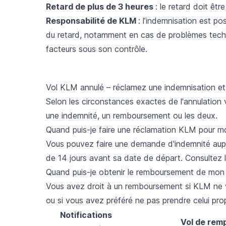
Retard de plus de 3 heures
: le retard doit être
Responsabilité de KLM
: l’indemnisation est p
du retard, notamment en cas de problèmes techn
facteurs sous son contrôle.
Vol KLM annulé – réclamez une indemnisation e
Selon les circonstances exactes de l'
annulation 
une indemnité, un remboursement ou les deux.
Quand puis-je faire une réclamation KLM pour m
Vous pouvez faire une demande d'indemnité aupr
de 14 jours avant sa date de départ. Consultez l
Quand puis-je obtenir le remboursement de mon
Vous avez droit à un remboursement si KLM ne 
ou si vous avez préféré ne pas prendre celui pro
Notifications
Vol de rem