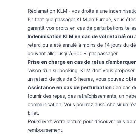
Réclamation KLM : vos droits à une indemnisati
En tant que passager KLM en Europe, vous êtes 
garantit vos droits en cas de perturbations telle
Indemnisation KLM en cas de vol retardé ou a
retard
ou a été annulé à moins de 14 jours du d
pouvant aller jusqu’à 600 € par passager.
Prise en charge en cas de refus d’embarque
raison d’un surbooking, KLM doit vous proposer 
un retard de plus de 3 heures, vous pouvez obten
Assistance en cas de perturbation :
en cas de
fournir des repas, des rafraîchissements, un hé
communication. Vous pourrez aussi choisir un 
billet.
Poursuivez votre lecture pour découvrir plus de d
remboursement.