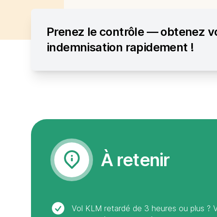
Prenez le contrôle — obtenez v
indemnisation rapidement !
À retenir
Vol KLM retardé de 3 heures ou plus ?