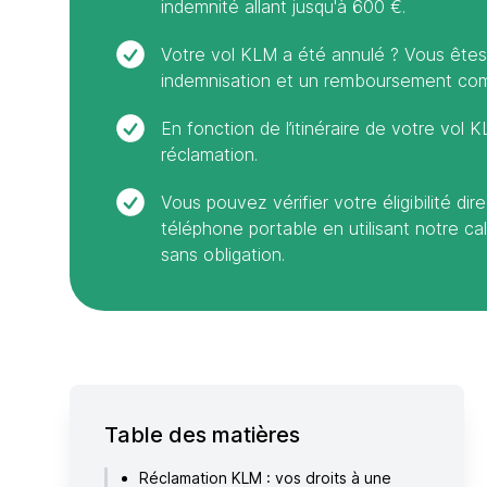
indemnité allant jusqu'à 600 €.
Votre vol KLM a été annulé ? Vous êtes 
indemnisation et un remboursement comp
En fonction de l’itinéraire de votre vol 
réclamation.
Vous pouvez vérifier votre éligibilité d
téléphone portable en utilisant notre cal
sans obligation.
Table des matières
Réclamation KLM : vos droits à une