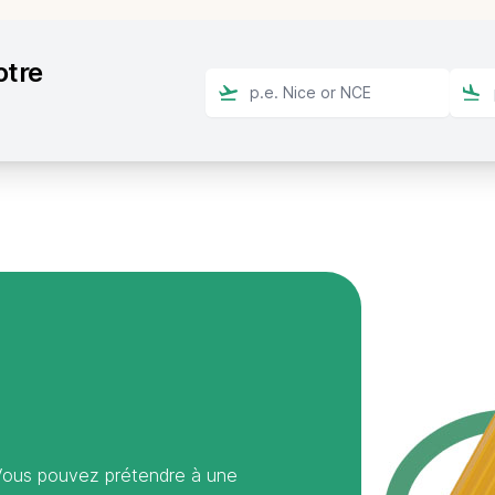
otre
 Vous pouvez prétendre à une