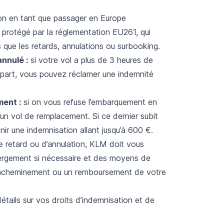
on en tant que passager en Europe
protégé par la réglementation EU261, qui
s que les retards, annulations ou surbooking.
nnulé :
si
votre vol a plus de 3 heures de
épart, vous pouvez réclamer une indemnité
ment :
si on vous refuse l’embarquement en
un vol de remplacement. Si ce dernier subit
ir une indemnisation allant jusqu’à 600 €.
 retard ou d’annulation, KLM doit vous
bergement si nécessaire et des moyens de
réacheminement ou un remboursement de votre
étails sur vos droits d’indemnisation et de