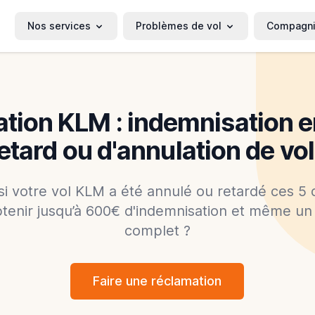
Nos services
Problèmes de vol
Compagn
tion KLM : indemnisation e
etard ou d'annulation de vo
si votre vol KLM a été annulé ou retardé ces 5 
btenir jusqu’à 600€ d'indemnisation et même 
complet ?
Faire une réclamation