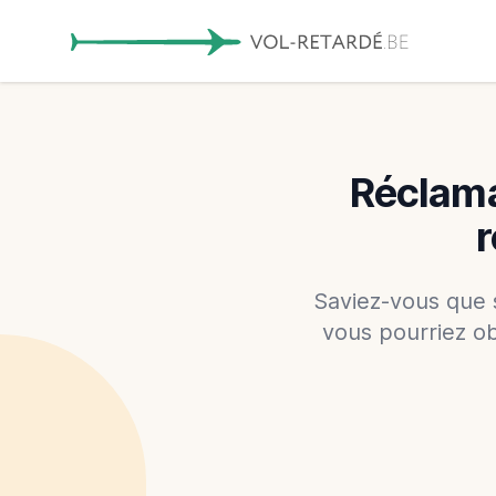
Réclama
r
Saviez-vous que 
vous pourriez o