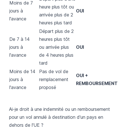
Moins de 7
heure plus tôt ou
jours à
OUI
arrivée plus de 2
l'avance
heures plus tard
Départ plus de 2
De 7 à 14
heures plus tôt
jours à
ou arrivée plus
OUI
l'avance
de 4 heures plus
tard
Moins de 14
Pas de vol de
OUI +
jours à
remplacement
REMBOURSEMENT
l'avance
proposé
Ai-je droit à une indemnité ou un remboursement
pour un vol annulé à destination d'un pays en
dehors de l'UE ?