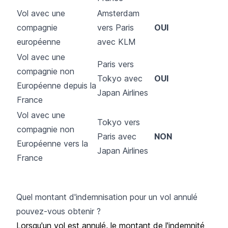
Vol avec une
Amsterdam
compagnie
vers Paris
OUI
européenne
avec KLM
Vol avec une
Paris vers
compagnie non
Tokyo avec
OUI
Européenne depuis la
Japan Airlines
France
Vol avec une
Tokyo vers
compagnie non
Paris avec
NON
Européenne vers la
Japan Airlines
France
Quel montant d'indemnisation pour un vol annulé
pouvez-vous obtenir ?
Lorsqu'un vol est annulé, le montant de l'indemnité