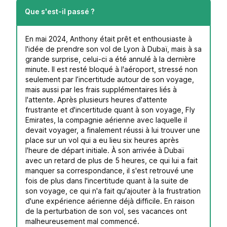
Que s'est-il passé ?
En mai 2024, Anthony était prêt et enthousiaste à
l'idée de prendre son vol de Lyon à Dubaï, mais à sa
grande surprise, celui-ci a été annulé à la dernière
minute. Il est resté bloqué à l'aéroport, stressé non
seulement par l’incertitude autour de son voyage,
mais aussi par les frais supplémentaires liés à
l'attente. Après plusieurs heures d'attente
frustrante et d'incertitude quant à son voyage, Fly
Emirates, la compagnie aérienne avec laquelle il
devait voyager, a finalement réussi à lui trouver une
place sur un vol qui a eu lieu six heures après
l'heure de départ initiale. À son arrivée à Dubaï
avec un retard de plus de 5 heures, ce qui lui a fait
manquer sa correspondance, il s'est retrouvé une
fois de plus dans l'incertitude quant à la suite de
son voyage, ce qui n'a fait qu'ajouter à la frustration
d'une expérience aérienne déjà difficile. En raison
de la perturbation de son vol, ses vacances ont
malheureusement mal commencé.