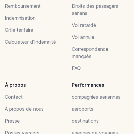
Remboursement
Droits des passagers
aériens
Indemnisation
Vol retardé
Grille tarifaire
Vol annulé
Calculateur d'Indemnité
Correspondance
manquée
FAQ
À propos
Performances
Contact
compagnies aeriennes
À propos de nous
aeroports
Presse
destinations
Postes vacants
agences de voyages