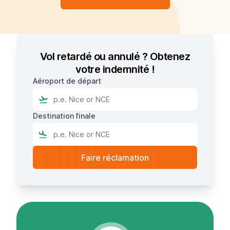
Vol retardé ou annulé ? Obtenez
votre indemnité !
Aéroport de départ
Destination finale