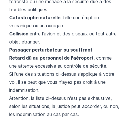
terroriste ou une menace à la sécurité due à des
troubles politiques
Catastrophe naturelle
, telle une éruption
volcanique ou un ouragan.
Collision
entre l'avion et des oiseaux ou tout autre
objet étranger.
Passager perturbateur ou souffrant
.​
Retard dû au personnel de l'aéroport
, comme
une attente excessive au contrôle de sécurité.
Si l'une des situations ci-dessus s'applique à votre
vol, il se peut que vous n'ayez pas droit à une
indemnisation.
Attention, la liste ci-dessus n'est pas exhaustive,
selon les situations, la justice peut accorder, ou non,
les indemnisation au cas par cas.