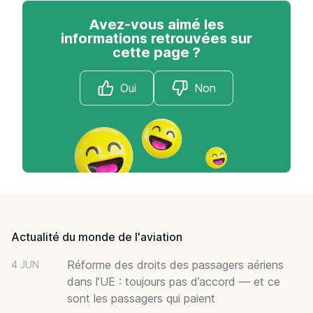
Avez-vous aimé les
informations retrouvées sur
cette page ?
Oui
Non
Footer
Actualité du monde de l'aviation
Réforme des droits des passagers aériens
4 JUN
dans l’UE : toujours pas d’accord — et ce
sont les passagers qui paient