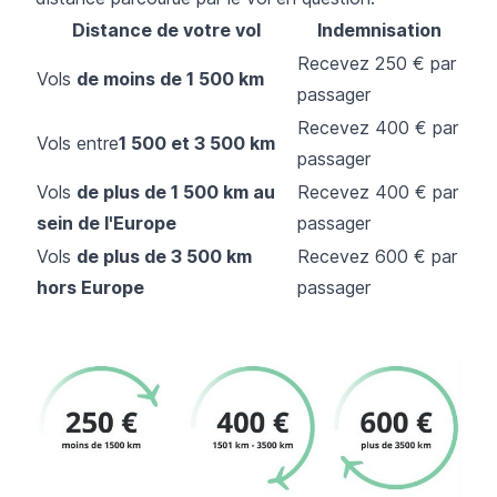
Distance de votre vol
Indemnisation
Recevez 250 € par
Vols
de moins de 1 500 km
passager
Recevez 400 € par
Vols entre
1 500 et 3 500 km
passager
Vols
de plus de 1 500 km au
Recevez 400 € par
sein de l'Europe
passager
Vols
de plus de 3 500 km
Recevez 600 € par
hors Europe
passager