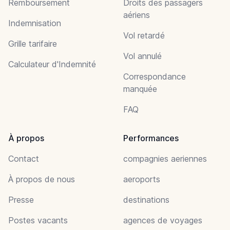
Remboursement
Droits des passagers
aériens
Indemnisation
Vol retardé
Grille tarifaire
Vol annulé
Calculateur d'Indemnité
Correspondance
manquée
FAQ
À propos
Performances
Contact
compagnies aeriennes
À propos de nous
aeroports
Presse
destinations
Postes vacants
agences de voyages