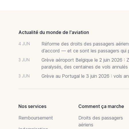
Footer
Actualité du monde de l'aviation
Réforme des droits des passagers aériens
4 JUN
d’accord — et ce sont les passagers qui 
Grève aéroport Belgique le 2 juin 2026 : 
3 JUN
paralysés, des centaines de vols annulés
Grève au Portugal le 3 juin 2026 : vols a
3 JUN
Nos services
Comment ça marche
Remboursement
Droits des passagers
aériens