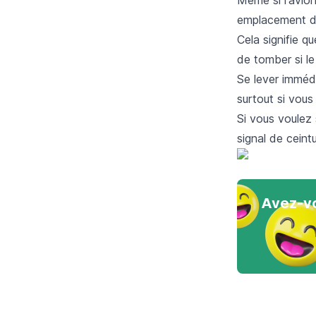
emplacement de 
Cela signifie qu
de tomber si le
Se lever immédi
surtout si vous
Si vous voulez
signal de ceintu
Avez-vo