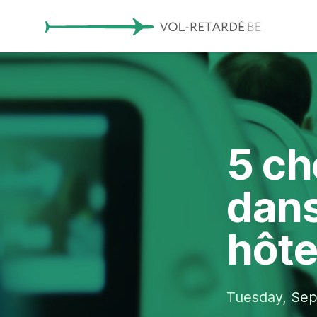
5 ch
dans
hôtes
Tuesday, Sep