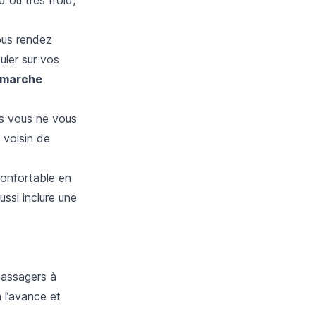
vous rendez
uler sur vos
 marche
s vous ne vous
 voisin de
confortable en
ssi inclure une
passagers à
 l’avance et