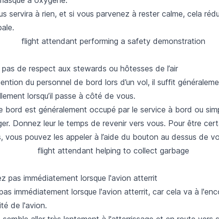
s servira à rien, et si vous parvenez à rester calme, cela rédu
bale.
pas de respect aux stewards ou hôtesses de l’air
ttention du personnel de bord lors d’un vol, il suffit généralem
illement lorsqu’il passe à côté de vous.
e bord est généralement occupé par le service à bord ou si
er. Donnez leur le temps de revenir vers vous. Pour être certa
, vous pouvez les appeler à l’aide du bouton au dessus de vo
z pas immédiatement lorsque l'avion atterrit
as immédiatement lorsque l'avion atterrit, car cela va à l'en
té de l'avion.
 semble aller très lentement à l'atterrissage et en route vers 