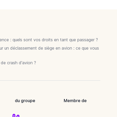
gence : quels sont vos droits en tant que passager ?
ur un déclassement de siège en avion : ce que vous
r de crash d'avion ?
du groupe
Membre de