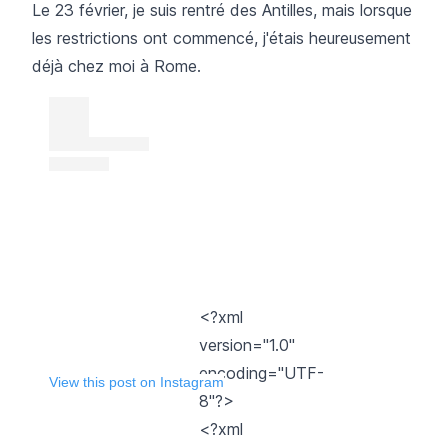
Le 23 février, je suis rentré des Antilles, mais lorsque
les restrictions ont commencé, j'étais heureusement
déjà chez moi à Rome.
<?xml
version="1.0"
encoding="UTF-
View this post on Instagram
8"?>
<?xml