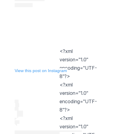
<?xml
version="1.0"
encoding="UTF-
View this post on Instagram
8"?>
<?xml
version="1.0"
encoding="UTF-
8"?>
<?xml
version="1.0"