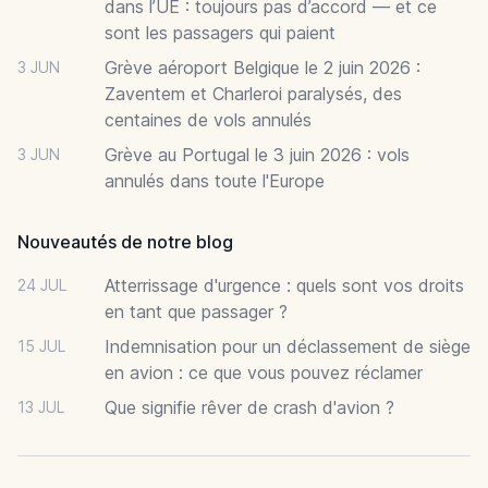
dans l’UE : toujours pas d’accord — et ce
sont les passagers qui paient
Grève aéroport Belgique le 2 juin 2026 :
3 JUN
Zaventem et Charleroi paralysés, des
centaines de vols annulés
Grève au Portugal le 3 juin 2026 : vols
3 JUN
annulés dans toute l'Europe
Nouveautés de notre blog
Atterrissage d'urgence : quels sont vos droits
24 JUL
en tant que passager ?
Indemnisation pour un déclassement de siège
15 JUL
en avion : ce que vous pouvez réclamer
Que signifie rêver de crash d'avion ?
13 JUL