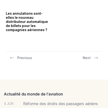
Les annulations sont-
elles le nouveau
distributeur automatique
de billets pour les
compagnies aériennes ?
Previous
Next
Footer
Actualité du monde de l'aviation
Réforme des droits des passagers aériens
4 JUN