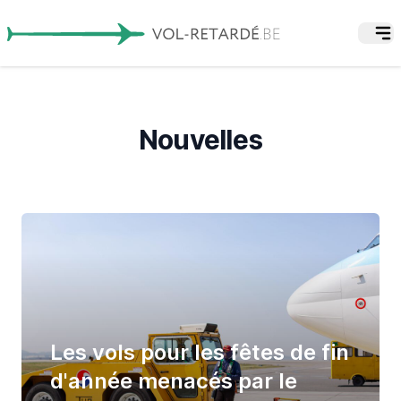
Nouvelles
Les vols pour les fêtes de fin
d'année menacés par le