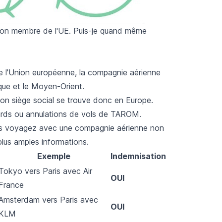
 non membre de l'UE. Puis-je quand même
 l'Union européenne, la compagnie aérienne
ique et le Moyen-Orient.
n siège social se trouve donc en Europe.
tards ou annulations de vols de TAROM.
 vous voyagez avec une compagnie aérienne non
lus amples informations.
Exemple
Indemnisation
Tokyo vers Paris avec Air
OUI
France
Amsterdam vers Paris avec
OUI
KLM