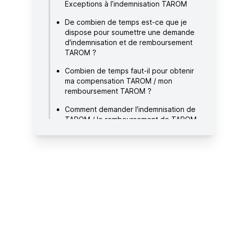
Exceptions à l’indemnisation TAROM
De combien de temps est-ce que je
dispose pour soumettre une demande
d'indemnisation et de remboursement
TAROM ?
Combien de temps faut-il pour obtenir
ma compensation TAROM / mon
remboursement TAROM ?
Comment demander l'indemnisation de
TAROM / le remboursement de TAROM
?
À propos de TAROM
Un autre vol retardé ou annulé ? Voici
nos pages les plus populaires