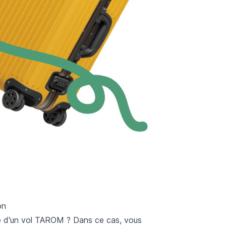
on
se d'un vol TAROM ? Dans ce cas, vous