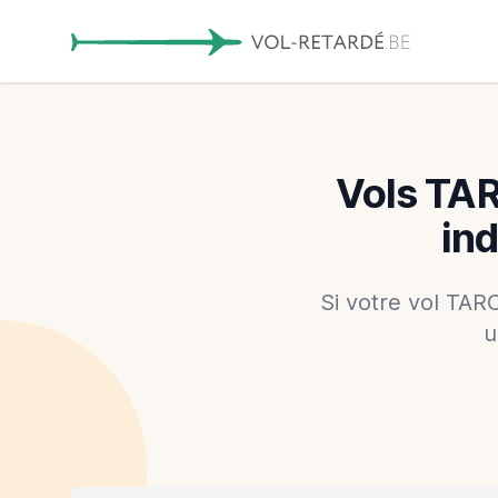
Vols TAR
in
Si votre vol TAR
u