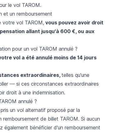
pour le vol TAROM.
n et un remboursement
de votre vol TAROM,
vous pouvez avoir droit
pensation allant jusqu'à 600 €, ou aux
ation pour un vol TAROM annulé ?
 votre vol a été annulé moins de 14 jours
stances extraordinaires,
telles qu'une
ller — si ces circonstances extraordinaires
oir droit à une indemnisation.
 TAROM annulé ?
ris un vol alternatif proposé par la
un remboursement de billet TAROM. Si aucun
vez également bénéficier d'un remboursement