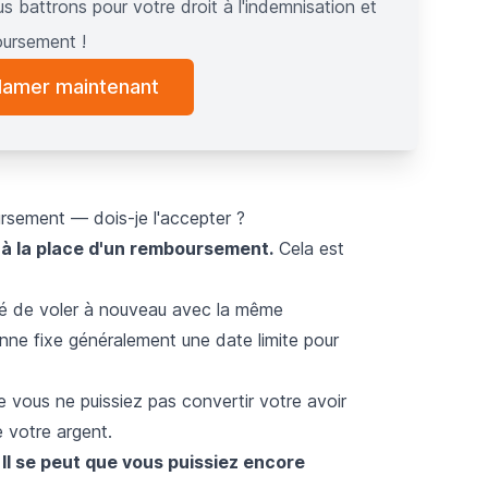
s battrons pour votre droit à l'indemnisation et
ursement !
lamer maintenant
sement — dois-je l'accepter ?
 à la place d'un remboursement.
Cela est
gé de voler à nouveau avec la même
nne fixe généralement une date limite pour
que vous ne puissiez pas convertir votre avoir
 votre argent.
Il se peut que vous puissiez encore