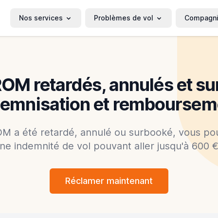
Nos services
Problèmes de vol
Compagn
OM retardés, annulés et su
demnisation et remboursem
OM a été retardé, annulé ou surbooké, vous p
ne indemnité de vol pouvant aller jusqu'à 600 €
Réclamer maintenant