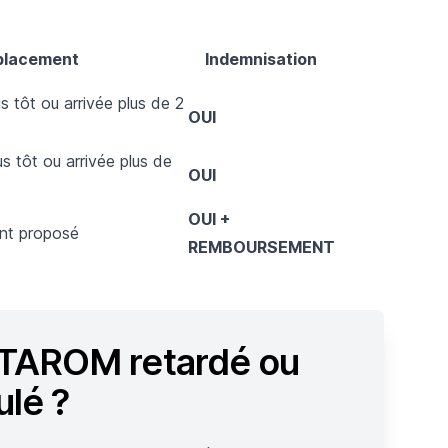
placement
Indemnisation
s tôt ou arrivée plus de 2
OUI
s tôt ou arrivée plus de
OUI
OUI +
nt proposé
REMBOURSEMENT
 TAROM retardé ou
ulé ?