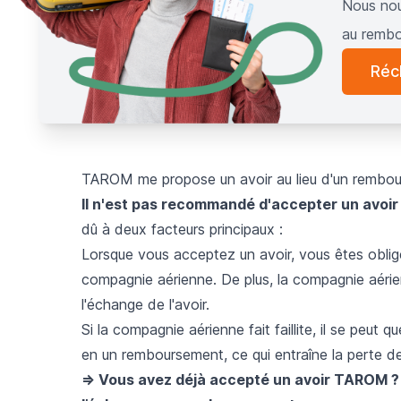
Nous nou
au rembo
Réc
TAROM me propose un avoir au lieu d'un rembour
Il n'est pas recommandé d'accepter un avoir
dû à deux facteurs principaux :
Lorsque vous acceptez un avoir, vous êtes obli
compagnie aérienne. De plus, la compagnie aérie
l'échange de l'avoir.
Si la compagnie aérienne fait faillite, il se peut 
en un remboursement, ce qui entraîne la perte de
=> Vous avez déjà accepté un avoir TAROM ? 