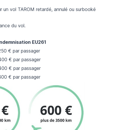
our un vol TAROM retardé, annulé ou surbooké
ance du vol.
Indemnisation EU261
250 € par passager
400 € par passager
400 € par passager
600 € par passager