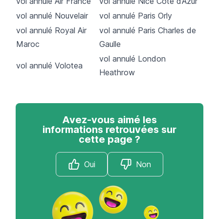
vol annulé Air France
vol annulé Nice Côte d’Azur
vol annulé Nouvelair
vol annulé Paris Orly
vol annulé Royal Air
vol annulé Paris Charles de
Maroc
Gaulle
vol annulé London
vol annulé Volotea
Heathrow
Avez-vous aimé les
informations retrouvées sur
cette page ?
Oui
Non