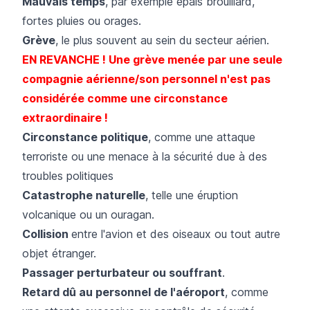
Mauvais temps
, par exemple épais brouillard,
fortes pluies ou orages.
Grève
, le plus souvent au sein du secteur aérien.
EN REVANCHE ! Une grève menée par une seule
compagnie aérienne/son personnel n'est pas
considérée comme une circonstance
extraordinaire !
Circonstance politique
, comme une attaque
terroriste ou une menace à la sécurité due à des
troubles politiques
Catastrophe naturelle
, telle une éruption
volcanique ou un ouragan.
Collision
entre l'avion et des oiseaux ou tout autre
objet étranger.
Passager perturbateur ou souffrant
.​
Retard dû au personnel de l'aéroport
, comme