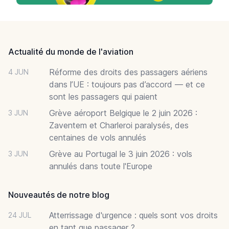
Footer
Actualité du monde de l'aviation
Réforme des droits des passagers aériens
4 JUN
dans l’UE : toujours pas d’accord — et ce
sont les passagers qui paient
Grève aéroport Belgique le 2 juin 2026 :
3 JUN
Zaventem et Charleroi paralysés, des
centaines de vols annulés
Grève au Portugal le 3 juin 2026 : vols
3 JUN
annulés dans toute l'Europe
Nouveautés de notre blog
Atterrissage d'urgence : quels sont vos droits
24 JUL
en tant que passager ?