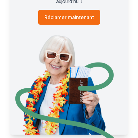
aujourd'hui !
Réclamer maintenant