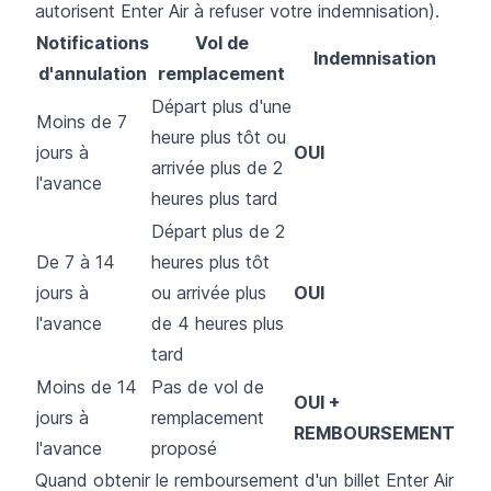
autorisent Enter Air à refuser votre indemnisation).
Notifications
Vol de
Indemnisation
d'annulation
remplacement
Départ plus d'une
Moins de 7
heure plus tôt ou
jours à
OUI
arrivée plus de 2
l'avance
heures plus tard
Départ plus de 2
De 7 à 14
heures plus tôt
jours à
ou arrivée plus
OUI
l'avance
de 4 heures plus
tard
Moins de 14
Pas de vol de
OUI +
jours à
remplacement
REMBOURSEMENT
l'avance
proposé
Quand obtenir le remboursement d'un billet Enter Air