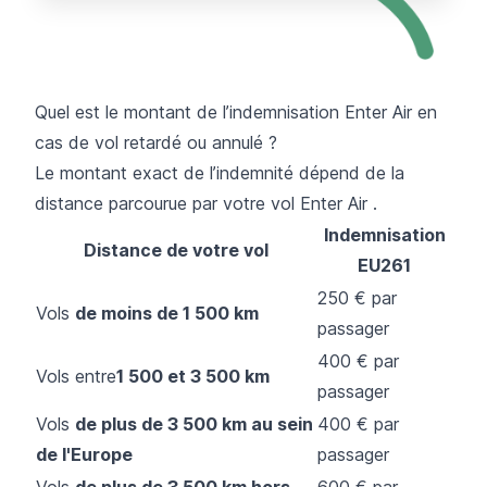
Quel est le montant de l’indemnisation Enter Air en
cas de vol retardé ou annulé ?
Le montant exact de l’indemnité dépend de la
distance parcourue par votre vol Enter Air .
Indemnisation
Distance de votre vol
EU261
250 € par
Vols
de moins de 1 500 km
passager
400 € par
Vols entre
1 500 et 3 500 km
passager
Vols
de plus de 3 500 km au sein
400 € par
de l'Europe
passager
Vols
de plus de 3 500 km hors
600 € par