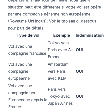
Cependant, il faut tout de même noter que la
situation peut être différente si votre vol est opéré
par une compagnie aérienne non européenne
(Royaume Uni inclus). Voir le tableau ci-dessous
pour plus de détails.
Type de vol
Exemple
Indemnisation
Tokyo vers
Vol avec une
Paris avec Air
OUI
compagnie française
France
Vol avec une
Amsterdam
compagnie
vers Paris
OUI
européenne
avec KLM
Vol avec une
Paris vers
compagnie non
Tokyo avec
OUI
Européenne depuis la
Japan Airlines
France