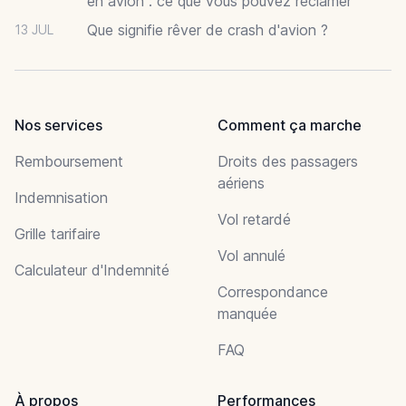
en avion : ce que vous pouvez réclamer
Que signifie rêver de crash d'avion ?
13 JUL
Nos services
Comment ça marche
Remboursement
Droits des passagers
aériens
Indemnisation
Vol retardé
Grille tarifaire
Vol annulé
Calculateur d'Indemnité
Correspondance
manquée
FAQ
À propos
Performances