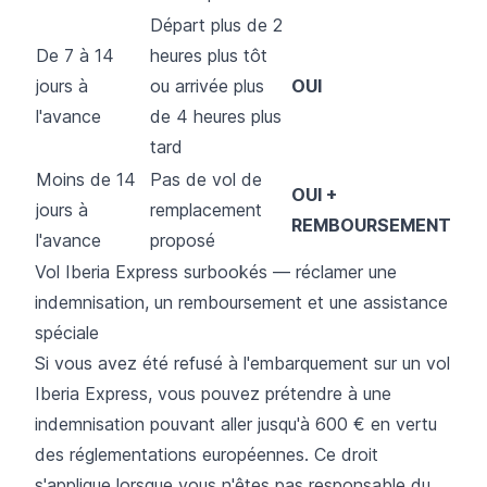
Départ plus de 2
De 7 à 14
heures plus tôt
jours à
ou arrivée plus
OUI
l'avance
de 4 heures plus
tard
Moins de 14
Pas de vol de
OUI +
jours à
remplacement
REMBOURSEMENT
l'avance
proposé
Vol Iberia Express surbookés — réclamer une
indemnisation, un remboursement et une assistance
spéciale
Si vous avez été refusé à l'embarquement sur un vol
Iberia Express, vous pouvez prétendre à une
indemnisation pouvant aller jusqu'à 600 € en vertu
des réglementations européennes. Ce droit
s'applique lorsque vous n'êtes pas responsable du