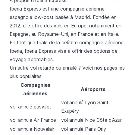
À propos d'Iberia Express
Iberia Express
est une compagnie aérienne
espagnole low-cost basée à Madrid. Fondée en
2012, elle offre des vols en Europe, notamment en
Espagne, au Royaume-Uni, en France et en Italie.
En tant que filiale de la célèbre compagnie aérienne
Iberia, Iberia Express vise à offrir des options de
voyage abordables.
Un autre vol retardé ou annulé ? Voici nos pages les
plus populaires
Compagnies
Aéroports
aériennes
vol annulé Lyon Saint
vol annulé easyJet
Exupéry
vol annulé Air France
vol annulé Nice Côte d’Azur
vol annulé Nouvelair
vol annulé Paris Orly