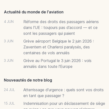
Footer
Actualité du monde de l'aviation
Réforme des droits des passagers aériens
4 JUN
dans l’UE : toujours pas d’accord — et ce
sont les passagers qui paient
Grève aéroport Belgique le 2 juin 2026 :
3 JUN
Zaventem et Charleroi paralysés, des
centaines de vols annulés
Grève au Portugal le 3 juin 2026 : vols
3 JUN
annulés dans toute l'Europe
Nouveautés de notre blog
Atterrissage d'urgence : quels sont vos droits
24 JUL
en tant que passager ?
Indemnisation pour un déclassement de siège
15 JUL