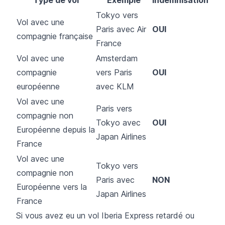
Tokyo vers
Vol avec une
Paris avec Air
OUI
compagnie française
France
Vol avec une
Amsterdam
compagnie
vers Paris
OUI
européenne
avec KLM
Vol avec une
Paris vers
compagnie non
Tokyo avec
OUI
Européenne depuis la
Japan Airlines
France
Vol avec une
Tokyo vers
compagnie non
Paris avec
NON
Européenne vers la
Japan Airlines
France
Si vous avez eu un vol Iberia Express retardé ou