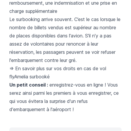
remboursement, une indemnisation et une prise en
charge supplémentaire
Le surbooking arrive souvent. C’est le cas lorsque le
nombre de billets vendus est supérieur au nombre
de places disponibles dans l'avion. S'il n'y a pas
assez de volontaires pour renoncer à leur
réservation, les passagers peuvent se voir refuser
l'embarquement contre leur gré.
=> En savoir plus sur vos droits en cas de vol
flyAmelia surbooké
Un petit conseil :
enregistrez-vous en ligne ! Vous
serez ainsi parmi les premiers à vous enregistrer, ce
qui vous évitera la surprise d'un refus
d'embarquement à l'aéroport !