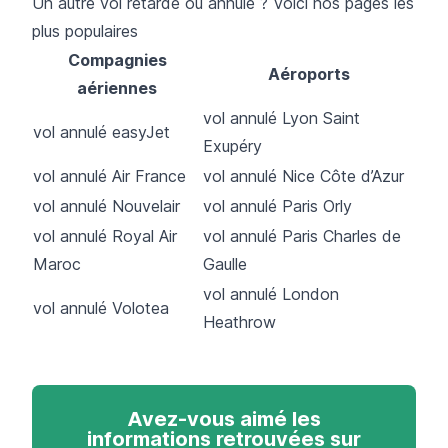
Un autre vol retardé ou annulé ? Voici nos pages les
plus populaires
Compagnies
Aéroports
aériennes
vol annulé Lyon Saint
vol annulé easyJet
Exupéry
vol annulé Air France
vol annulé Nice Côte d’Azur
vol annulé Nouvelair
vol annulé Paris Orly
vol annulé Royal Air
vol annulé Paris Charles de
Maroc
Gaulle
vol annulé London
vol annulé Volotea
Heathrow
Avez-vous aimé les
informations retrouvées sur