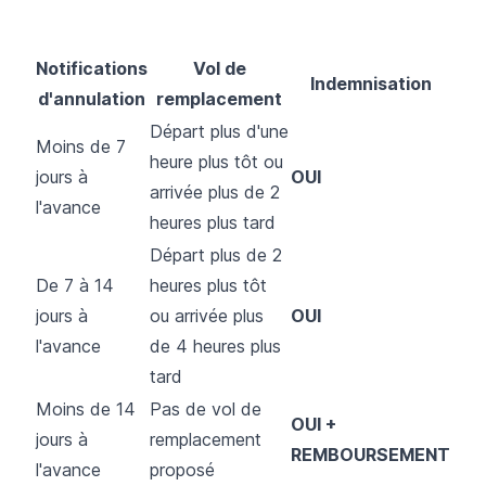
Notifications
Vol de
Indemnisation
d'annulation
remplacement
Départ plus d'une
Moins de 7
heure plus tôt ou
jours à
OUI
arrivée plus de 2
l'avance
heures plus tard
Départ plus de 2
De 7 à 14
heures plus tôt
jours à
ou arrivée plus
OUI
l'avance
de 4 heures plus
tard
Moins de 14
Pas de vol de
OUI +
jours à
remplacement
REMBOURSEMENT
l'avance
proposé