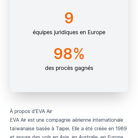
9
équipes juridiques en Europe
98%
des procès gagnés
À propos d'EVA Air
EVA Air
est une compagnie aérienne internationale
taïwanaise basée à Taipei. Elle a été créée en 1989
et assure des vols en Asie, en Australie, en Europe