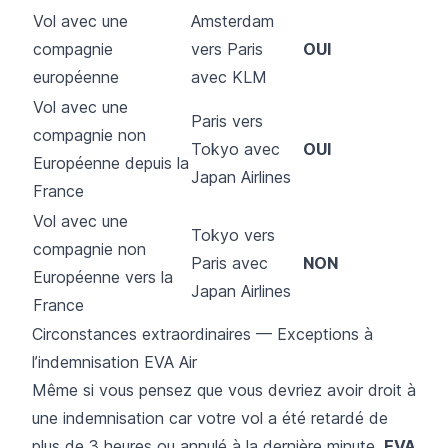
Vol avec une
Amsterdam
compagnie
vers Paris
OUI
européenne
avec KLM
Vol avec une
Paris vers
compagnie non
Tokyo avec
OUI
Européenne depuis la
Japan Airlines
France
Vol avec une
Tokyo vers
compagnie non
Paris avec
NON
Européenne vers la
Japan Airlines
France
Circonstances extraordinaires — Exceptions à
l’indemnisation EVA Air
Même si vous pensez que vous devriez avoir droit à
une indemnisation car votre vol a été retardé de
plus de 3 heures ou annulé à la dernière minute,
EVA