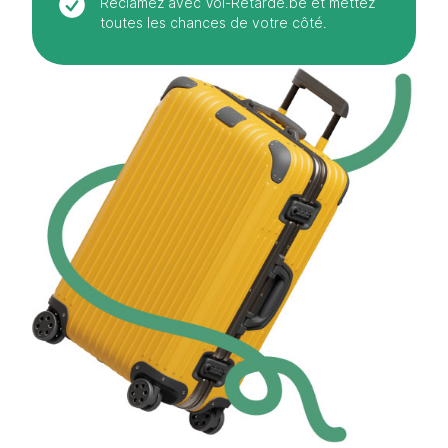
Réclamez avec Vol-Retardé.be et mettez
toutes les chances de votre côté.