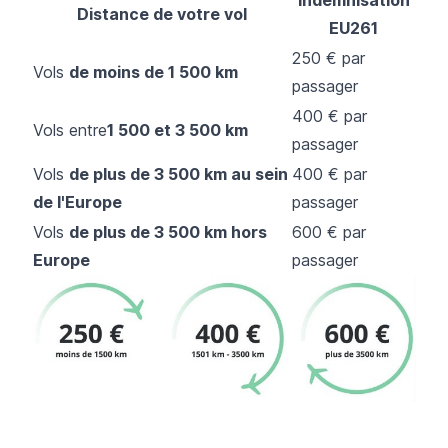
Distance de votre vol
EU261
250 € par
Vols
de moins de 1 500 km
passager
400 € par
Vols entre
1 500 et 3 500 km
passager
Vols
de plus de 3 500 km au sein
400 € par
de l'Europe
passager
Vols
de plus de 3 500 km hors
600 € par
Europe
passager