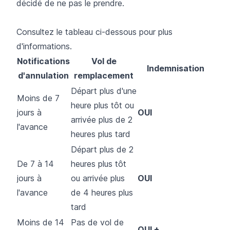
décidé de ne pas le prendre.
Consultez le tableau ci-dessous pour plus
d'informations.
Notifications
Vol de
Indemnisation
d'annulation
remplacement
Départ plus d'une
Moins de 7
heure plus tôt ou
jours à
OUI
arrivée plus de 2
l'avance
heures plus tard
Départ plus de 2
De 7 à 14
heures plus tôt
jours à
ou arrivée plus
OUI
l'avance
de 4 heures plus
tard
Moins de 14
Pas de vol de
OUI +