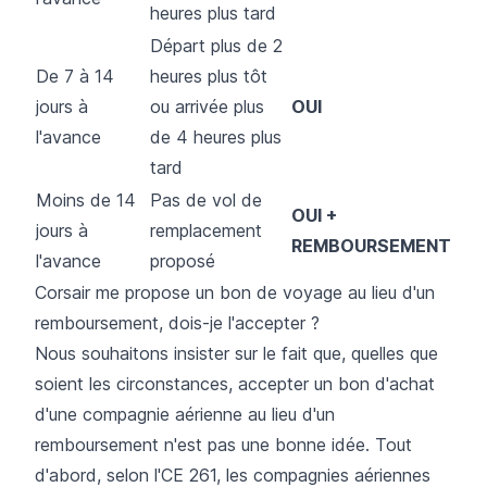
heures plus tard
Départ plus de 2
De 7 à 14
heures plus tôt
jours à
ou arrivée plus
OUI
l'avance
de 4 heures plus
tard
Moins de 14
Pas de vol de
OUI +
jours à
remplacement
REMBOURSEMENT
l'avance
proposé
Corsair me propose un bon de voyage au lieu d'un
remboursement, dois-je l'accepter ?
Nous souhaitons insister sur le fait que, quelles que
soient les circonstances, accepter un bon d'achat
d'une compagnie aérienne au lieu d'un
remboursement n'est pas une bonne idée. Tout
d'abord, selon l'CE 261, les compagnies aériennes