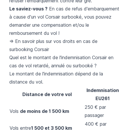
refuser l'embarquement contre leur gré.
Le saviez-vous ?
En cas de refus d'embarquement
à cause d'un vol Corsair surbooké, vous pouvez
demander une compensation et/ou le
remboursement du vol !
=> En savoir plus sur vos droits en cas de
surbooking Corsair
Quel est le montant de l'indemnisation Corsair en
cas de vol retardé, annulé ou surbooké ?
Le montant de l'indemnisation dépend de la
distance du vol.
Indemnisation
Distance de votre vol
EU261
250 € par
Vols
de moins de 1 500 km
passager
400 € par
Vols entre
1 500 et 3 500 km