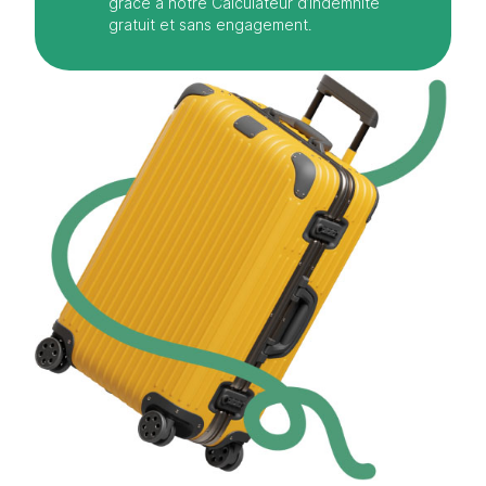
grâce à notre Calculateur d’Indemnité
gratuit et sans engagement.