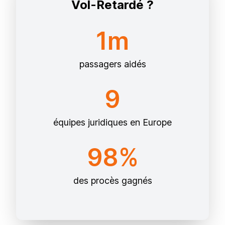
Vol-Retardé ?
1m
passagers aidés
9
équipes juridiques en Europe
98%
des procès gagnés