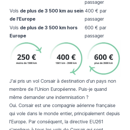
passager
Vols
de plus de 3 500 km au sein
400 € par
de l'Europe
passager
Vols
de plus de 3 500 km hors
600 € par
Europe
passager
J'ai pris un vol Corsair à destination d'un pays non
membre de l'Union Européenne. Puis-je quand
même demander une indemnisation ?
Oui. Corsair est une compagnie aérienne française
qui vole dans le monde entier, principalement depuis
l'Europe. Par conséquent, la directive EU261
s'applique à tous les vols de Corsair qui sont