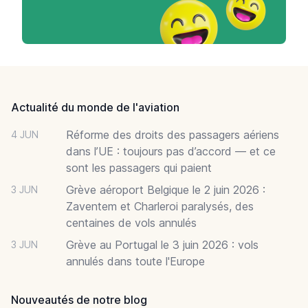
Footer
Actualité du monde de l'aviation
Réforme des droits des passagers aériens
4 JUN
dans l’UE : toujours pas d’accord — et ce
sont les passagers qui paient
Grève aéroport Belgique le 2 juin 2026 :
3 JUN
Zaventem et Charleroi paralysés, des
centaines de vols annulés
Grève au Portugal le 3 juin 2026 : vols
3 JUN
annulés dans toute l'Europe
Nouveautés de notre blog