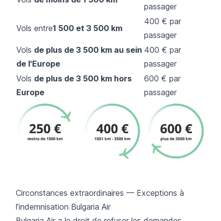
passager
400 € par
Vols entre
1 500 et 3 500 km
passager
Vols
de plus de 3 500 km au sein
400 € par
de l'Europe
passager
Vols
de plus de 3 500 km hors
600 € par
Europe
passager
Circonstances extraordinaires — Exceptions à
l’indemnisation Bulgaria Air
Bulgaria Air a le droit de refuser les demandes