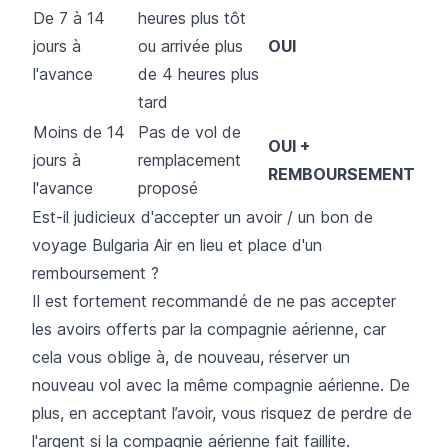
De 7 à 14
heures plus tôt
jours à
ou arrivée plus
OUI
l'avance
de 4 heures plus
tard
Moins de 14
Pas de vol de
OUI +
jours à
remplacement
REMBOURSEMENT
l'avance
proposé
Est-il judicieux d'accepter un avoir / un bon de
voyage Bulgaria Air en lieu et place d'un
remboursement ?
Il est fortement recommandé de ne pas accepter
les avoirs offerts par la compagnie aérienne, car
cela vous oblige à, de nouveau, réserver un
nouveau vol avec la même compagnie aérienne. De
plus, en acceptant l’avoir, vous risquez de perdre de
l'argent si la compagnie aérienne fait faillite.