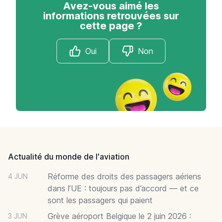
Avez-vous aimé les
informations retrouvées sur
cette page ?
Oui
Non
Footer
Actualité du monde de l'aviation
Réforme des droits des passagers aériens
4 JUN
dans l’UE : toujours pas d’accord — et ce
sont les passagers qui paient
Grève aéroport Belgique le 2 juin 2026 :
3 JUN