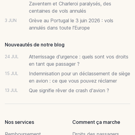
Zaventem et Charleroi paralysés, des
centaines de vols annulés
Grève au Portugal le 3 juin 2026 : vols
3 JUN
annulés dans toute l'Europe
Nouveautés de notre blog
Atterrissage d'urgence : quels sont vos droits
24 JUL
en tant que passager ?
Indemnisation pour un déclassement de siège
15 JUL
en avion : ce que vous pouvez réclamer
Que signifie rêver de crash d'avion ?
13 JUL
Nos services
Comment ça marche
Remboursement
Droits des passagers