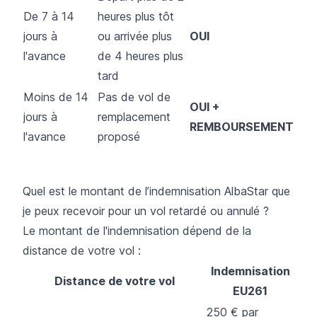
De 7 à 14
heures plus tôt
jours à
ou arrivée plus
OUI
l'avance
de 4 heures plus
tard
Moins de 14
Pas de vol de
OUI +
jours à
remplacement
REMBOURSEMENT
l'avance
proposé
Quel est le montant de l’indemnisation AlbaStar que
je peux recevoir pour un vol retardé ou annulé ?
Le montant de l'indemnisation dépend de la
distance de votre vol :
Indemnisation
Distance de votre vol
EU261
250 € par