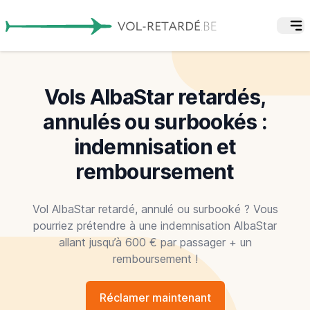
Vols AlbaStar retardés,
annulés ou surbookés :
indemnisation et
remboursement
Vol AlbaStar retardé, annulé ou surbooké ? Vous
pourriez prétendre à une indemnisation AlbaStar
allant jusqu’à 600 € par passager + un
remboursement !
Réclamer maintenant