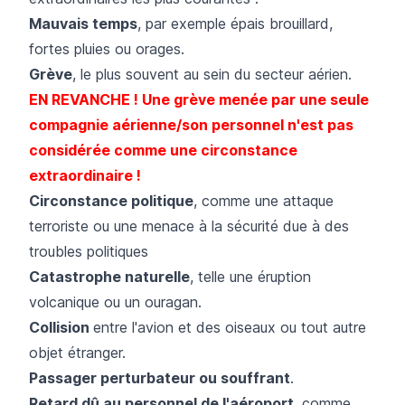
Mauvais temps
, par exemple épais brouillard,
fortes pluies ou orages.
Grève
, le plus souvent au sein du secteur aérien.
EN REVANCHE ! Une grève menée par une seule
compagnie aérienne/son personnel n'est pas
considérée comme une circonstance
extraordinaire !
Circonstance politique
, comme une attaque
terroriste ou une menace à la sécurité due à des
troubles politiques
Catastrophe naturelle
, telle une éruption
volcanique ou un ouragan.
Collision
entre l'avion et des oiseaux ou tout autre
objet étranger.
Passager perturbateur ou souffrant
.​
Retard dû au personnel de l'aéroport
, comme