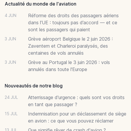
Actualité du monde de l'aviation
Réforme des droits des passagers aériens
4 JUN
dans l’UE : toujours pas d’accord — et ce
sont les passagers qui paient
Grève aéroport Belgique le 2 juin 2026 :
3 JUN
Zaventem et Charleroi paralysés, des
centaines de vols annulés
Grève au Portugal le 3 juin 2026 : vols
3 JUN
annulés dans toute l'Europe
Nouveautés de notre blog
Atterrissage d'urgence : quels sont vos droits
24 JUL
en tant que passager ?
Indemnisation pour un déclassement de siège
15 JUL
en avion : ce que vous pouvez réclamer
Que signifie rêver de crash d'avion ?
13 JUL