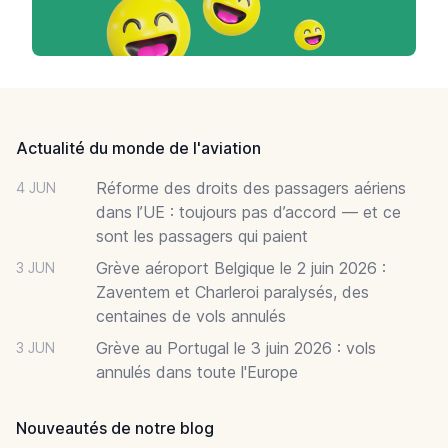
Footer
Actualité du monde de l'aviation
Réforme des droits des passagers aériens
4 JUN
dans l’UE : toujours pas d’accord — et ce
sont les passagers qui paient
Grève aéroport Belgique le 2 juin 2026 :
3 JUN
Zaventem et Charleroi paralysés, des
centaines de vols annulés
Grève au Portugal le 3 juin 2026 : vols
3 JUN
annulés dans toute l'Europe
Nouveautés de notre blog