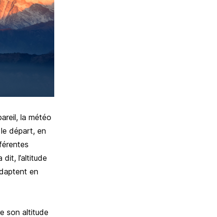
pareil, la météo
 le départ, en
fférentes
dit, l’altitude
adaptent en
e son altitude