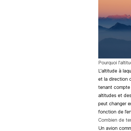
Pourquoi l'altit
L'altitude à la
et la direction
tenant compte d
altitudes et des
peut changer en
fonction de l’
Combien de temp
Un avion comme