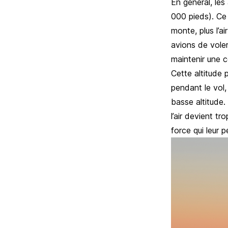
En général, les
000 pieds). Ce 
monte, plus l’ai
avions de vole
maintenir une c
Cette altitude 
pendant le vol,
basse altitude. 
l’air devient t
force qui leur p