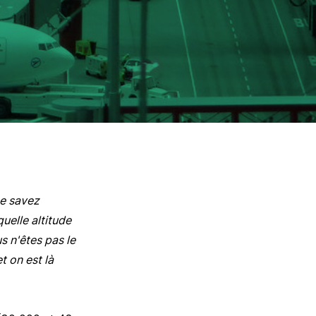
ne savez
uelle altitude
s n'êtes pas le
t on est là