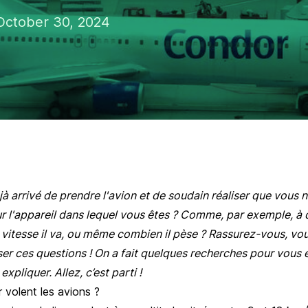
ctober 30, 2024
à arrivé de prendre l'avion et de soudain réaliser que vous 
r l'appareil dans lequel vous êtes ? Comme, par exemple, à q
le vitesse il va, ou même combien il pèse ? Rassurez-vous, vou
er ces questions ! On a fait quelques recherches pour vous e
xpliquer. Allez, c’est parti !
r volent les avions ?