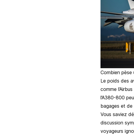
Combien pèse 
Le poids des av
comme l’Airbus
l’A380-800 peu
bagages et de 
Vous saviez déj
discussion sym
voyageurs igno