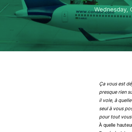
Wednesday, O
Ça vous est déj
presque rien su
il vole, à quel
seul à vous pos
pour tout vous e
À quelle hauteu