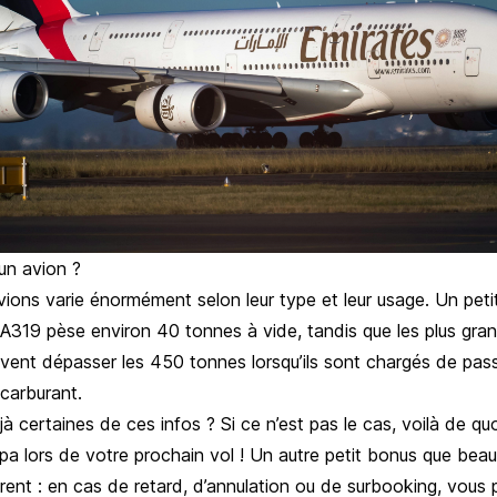
un avion ?
ions varie énormément selon leur type et leur usage. Un petit
 A319 pèse environ 40 tonnes à vide, tandis que les plus gr
vent dépasser les 450 tonnes lorsqu’ils sont chargés de pas
carburant.
à certaines de ces infos ? Si ce n’est pas le cas, voilà de qu
pa lors de votre prochain vol ! Un autre petit bonus que bea
rent : en cas de retard, d’annulation ou de surbooking, vous