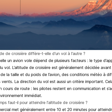
ude de croisière diffère-t-elle d'un vol à l'autre ?
quelle un avion vole dépend de plusieurs facteurs : le type d’ap
 du vol. L’altitude de croisière est généralement décidée avant
e la taille et du poids de l’avion, des conditions météo à di
 vents. La direction du vol est aussi un critère important. Cela 
 cours de route : les pilotes restent en communication et s’
environnement immédiat.
s faut-il pour atteindre l'altitude de croisière ?
rcial met généralement entre 10 et 20 minutes pour atteindr