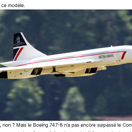
e ce modèle.
, non ? Mais le Boeing 747-8 n’a pas encore surpassé le Con