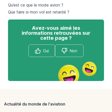
Qu’est ce que le mode avion ?
Que faire si mon vol est retardé ?
Avez-vous aimé les
informations retrouvées sur
cette page ?
Oui
Non
Footer
Actualité du monde de l'aviation