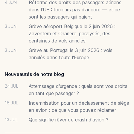
Réforme des droits des passagers aériens
4 JUN
dans l’UE : toujours pas d’accord — et ce
sont les passagers qui paient
Grève aéroport Belgique le 2 juin 2026 :
3 JUN
Zaventem et Charleroi paralysés, des
centaines de vols annulés
Grève au Portugal le 3 juin 2026 : vols
3 JUN
annulés dans toute l'Europe
Nouveautés de notre blog
Atterrissage d'urgence : quels sont vos droits
24 JUL
en tant que passager ?
Indemnisation pour un déclassement de siège
15 JUL
en avion : ce que vous pouvez réclamer
Que signifie rêver de crash d'avion ?
13 JUL