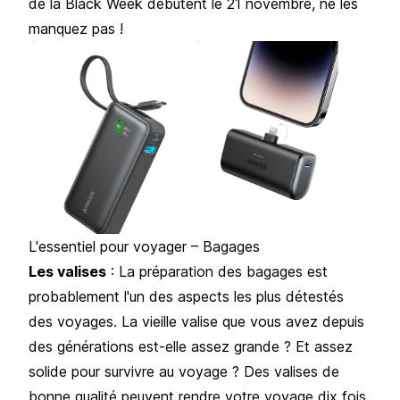
de la Black Week débutent le 21 novembre, ne les
manquez pas !
L'essentiel pour voyager – Bagages
Les valises
: La préparation des bagages est
probablement l'un des aspects les plus détestés
des voyages. La vieille valise que vous avez depuis
des générations est-elle assez grande ? Et assez
solide pour survivre au voyage ? Des valises de
bonne qualité peuvent rendre votre voyage dix fois