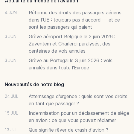
Actualité du monde de l'aviation
Réforme des droits des passagers aériens
4 JUN
dans l’UE : toujours pas d’accord — et ce
sont les passagers qui paient
Grève aéroport Belgique le 2 juin 2026 :
3 JUN
Zaventem et Charleroi paralysés, des
centaines de vols annulés
Grève au Portugal le 3 juin 2026 : vols
3 JUN
annulés dans toute l'Europe
Nouveautés de notre blog
Atterrissage d'urgence : quels sont vos droits
24 JUL
en tant que passager ?
Indemnisation pour un déclassement de siège
15 JUL
en avion : ce que vous pouvez réclamer
Que signifie rêver de crash d'avion ?
13 JUL