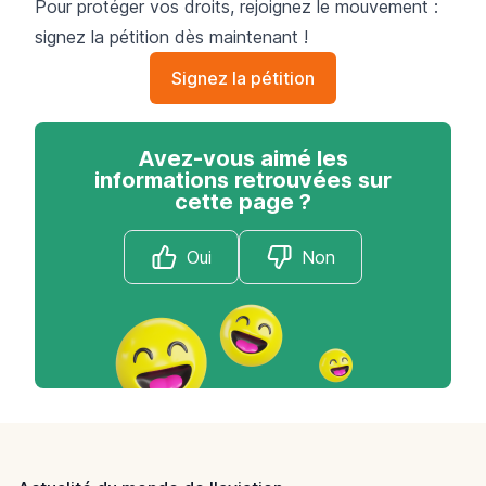
Pour protéger vos droits, rejoignez le mouvement :
signez la pétition dès maintenant !
Signez la pétition
Avez-vous aimé les
informations retrouvées sur
cette page ?
Oui
Non
Footer