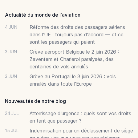
Actualité du monde de l'aviation
Réforme des droits des passagers aériens
4 JUN
dans l’UE : toujours pas d’accord — et ce
sont les passagers qui paient
Grève aéroport Belgique le 2 juin 2026 :
3 JUN
Zaventem et Charleroi paralysés, des
centaines de vols annulés
Grève au Portugal le 3 juin 2026 : vols
3 JUN
annulés dans toute l'Europe
Nouveautés de notre blog
Atterrissage d'urgence : quels sont vos droits
24 JUL
en tant que passager ?
Indemnisation pour un déclassement de siège
15 JUL
en avion : ce que vous pouvez réclamer