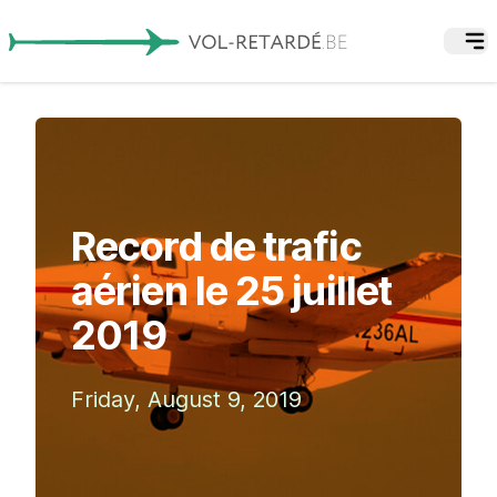
Record de trafic
aérien le 25 juillet
2019
Friday, August 9, 2019