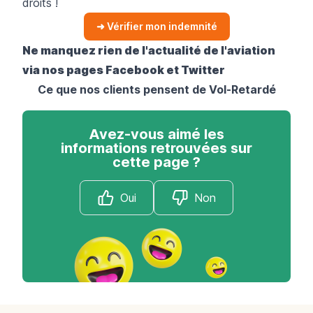
droits !
➜ Vérifier mon indemnité
Ne manquez rien de l'actualité de l'aviation
via nos pages
Facebook
et
Twitter
Ce que nos clients pensent de Vol-Retardé
Avez-vous aimé les
informations retrouvées sur
cette page ?
Oui
Non
Footer