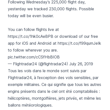
Following Wednesday’s 225,000 flight day,
yesterday we tracked 230,000 flights. Possible
today will be even busier.
You can follow flights live at
https://t.co/1hk0cAeBPB
or download of our free
app for iOS and Android at
https://t.co/f99qumJeIk
to follow wherever you are.
pic.twitter.com/cCSfHbBIOB
— Flightradar24 (@flightradar24)
July 26, 2019
Tous les vols dans le monde sont suivis par
Flightradar24, à l’exception des vols sensibles, par
exemple militaires. Ce qui signifie que tous les autres
engins présents dans le ciel ont été comptabilisés :
hélicoptères, montgolfières, jets privés, et même les
ballons météorologiques.