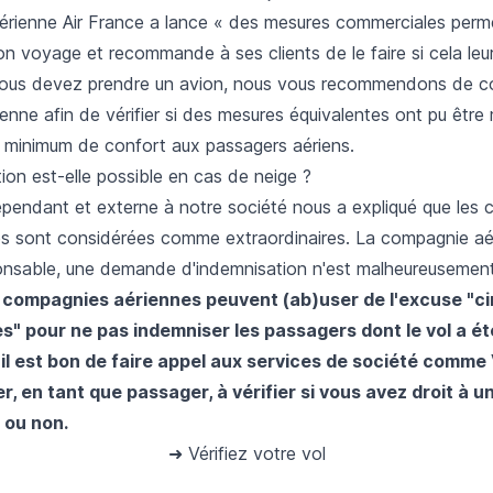
érienne Air France a lance « des mesures commerciales perme
on voyage et recommande à ses clients de le faire si cela leu
 vous devez prendre un avion, nous vous recommendons de c
nne afin de vérifier si des mesures équivalentes ont pu être
n minimum de confort aux passagers aériens.
on est-elle possible en cas de neige ?
pendant et externe à notre société nous a expliqué que les 
s sont considérées comme extraordinaires. La compagnie aér
nsable, une demande d'indemnisation n'est malheureusement
s compagnies aériennes peuvent (ab)user de l'excuse "c
s" pour ne pas indemniser les passagers dont le vol a ét
 il est bon de faire appel aux services de société comme
r, en tant que passager, à vérifier si vous avez droit à u
 ou non.
➜ Vérifiez votre vol