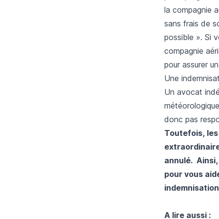
la compagnie a
sans frais de s
possible ». Si
compagnie aérie
pour assurer u
Une indemnisati
Un avocat indé
météorologique
donc pas respo
Toutefois, le
extraordinaire
annulé. Ainsi,
pour vous aide
indemnisation
A lire aussi :