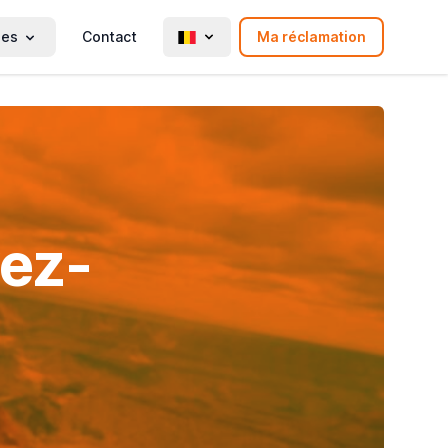
ies
Contact
Ma réclamation
vez-