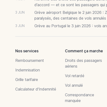
d’accord — et ce sont les passagers qui 
Grève aéroport Belgique le 2 juin 2026 : 
3 JUN
paralysés, des centaines de vols annulés
Grève au Portugal le 3 juin 2026 : vols a
3 JUN
Nos services
Comment ça marche
Remboursement
Droits des passagers
aériens
Indemnisation
Vol retardé
Grille tarifaire
Vol annulé
Calculateur d'Indemnité
Correspondance
manquée