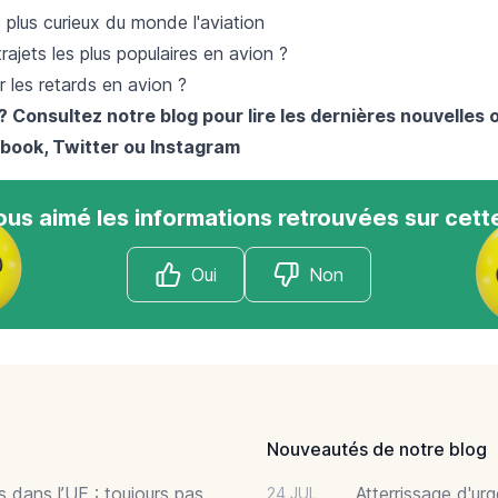
s plus curieux du monde l'aviation
rajets les plus populaires en avion ?
 les retards en avion ?
? Consultez notre blog pour lire les dernières nouvelles 
book
,
Twitter
ou
Instagram
us aimé les informations retrouvées sur cett
Oui
Non
Nouveautés de notre blog
 dans l’UE : toujours pas
Atterrissage d'ur
24 JUL