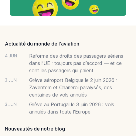
Footer
Actualité du monde de l'aviation
Réforme des droits des passagers aériens
4 JUN
dans l’UE : toujours pas d’accord — et ce
sont les passagers qui paient
Grève aéroport Belgique le 2 juin 2026 :
3 JUN
Zaventem et Charleroi paralysés, des
centaines de vols annulés
Grève au Portugal le 3 juin 2026 : vols
3 JUN
annulés dans toute l'Europe
Nouveautés de notre blog