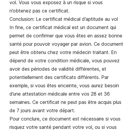
vol. Vous vous exposez à un risque si vous
n’obtenez pas ce certificat.
Conclusion: Le certificat médical d’aptitude au vol
In fine, ce certificat médical est un document qui
permet de confirmer que vous êtes en assez bonne
santé pour pouvoir voyager par avion. Ce document
peut être obtenu chez votre médecin traitant. En
dépend de votre condition médicale, vous pouvez
avoir des périodes de validité différentes, et
potentiellement des certificats différents. Par
exemple, si vous êtes enceinte, vous aurez besoin
d’une attestation médicale entre vos 28 et 36
semaines. Ce certificat ne peut pas être acquis plus
de 7 jours avant votre départ.
Pour conclure, ce document est nécessaire si vous
risquez votre santé pendant votre vol, ou si vous