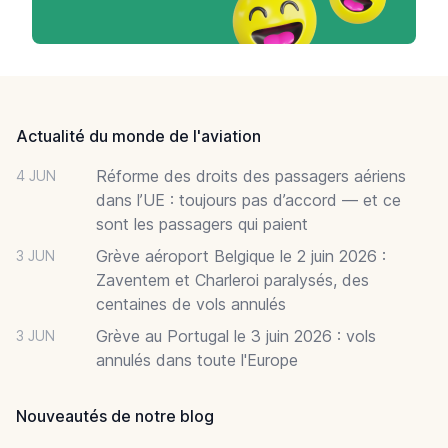
Footer
Actualité du monde de l'aviation
Réforme des droits des passagers aériens
4 JUN
dans l’UE : toujours pas d’accord — et ce
sont les passagers qui paient
Grève aéroport Belgique le 2 juin 2026 :
3 JUN
Zaventem et Charleroi paralysés, des
centaines de vols annulés
Grève au Portugal le 3 juin 2026 : vols
3 JUN
annulés dans toute l'Europe
Nouveautés de notre blog