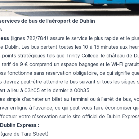
services de bus de l'aéroport de Dublin
s
ress
(lignes 782/784) assure le service le plus rapide et le plu
 de Dublin. Les bus partent toutes les 10 à 15 minutes aux heu
points stratégiques tels que Trinity College, le château de Du
 tarif de 9 € comprend un espace bagages et le Wi-Fi gratuit
ss fonctionne sans réservation obligatoire, ce qui signifie qu
us devrez peut-être attendre le bus suivant si tous les sièges
rt a lieu à 03h05 et le dernier à 00h35.
très simple d'acheter un billet au terminal ou à l'arrêt de bus,
ver en ligne à l'avance, ce qui peut vous faire économiser qu
ectuer votre réservation sur le site officiel de Dublin Express
Dublin Express :
(gare de Tara Street)