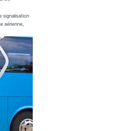
 signalisation
ie aérienne,