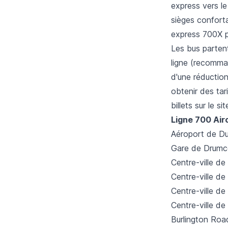
express vers le
sièges conforta
express 700X pe
Les bus partent
ligne (recomman
d'une réduction
obtenir des tar
billets sur le s
Ligne 700 Air
Aéroport de Du
Gare de Drumc
Centre-ville de
Centre-ville de
Centre-ville de 
Centre-ville de
Burlington Roa