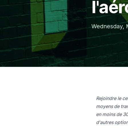
l'aé
Wednesday, 
Rejoindre le ce
moyens de tran
en moins de 30 
d'autres optio