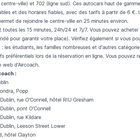
 centre-ville) et 702 (ligne sud). Ces autocars haut de gamm
bles et des horaires fiables, avec des tarifs à partir de 6 €. 
rmet de rejoindre le centre-ville en 25 minutes environ.
 toutes les 15 minutes, 24h/24 et 7j/7. Vous pouvez acheter v
dé pour garantir votre place). Vérifiez également si vous po
 : les étudiants, les familles nombreuses et d'autres catégori
ifs préférentiels lors de la réservation en ligne. Vous pouvez 
ite web d'Aircoach.
coach :
blin
ondra, Popp
 Dublin, rue O'Connell, hôtel RIU Gresham
 Dublin, pont O'Connell
Dublin, rue Kildare
 Dublin, Leeson Street Lower
d, hôtel Clayton