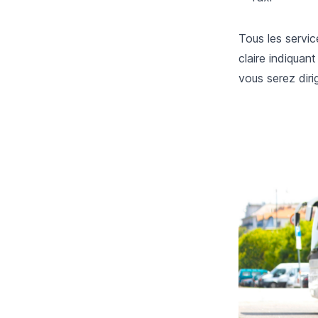
Tous les servic
claire indiquan
vous serez dirig