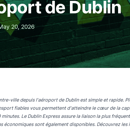
roport de Dublin
May 20, 2026
ntre-ville depuis l'aéroport de Dublin est simple et rapide. Pl
sport fiables vous permettent d'atteindre le cœur de la capi
minutes. Le Dublin Express assure la liaison la plus fréquent
ns économiques sont également disponibles. Découvrez les iti