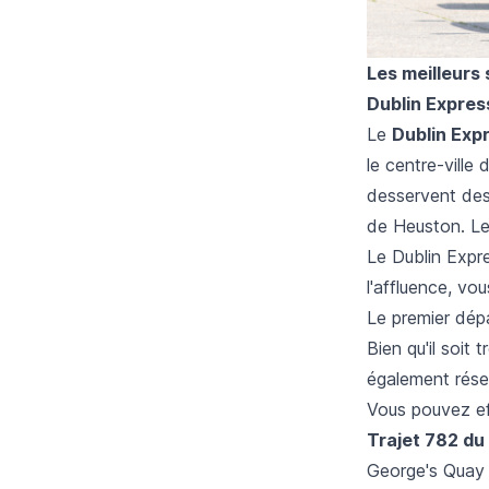
Les meilleurs 
Dublin Expres
Le
Dublin Exp
le centre-ville
desservent des 
de Heuston. Le
Le Dublin Expre
l'affluence, vo
Le premier dépa
Bien qu'il soit 
également réser
Vous pouvez eff
Trajet 782 du 
George's Quay 