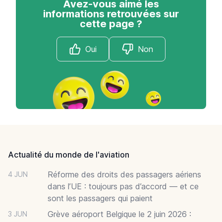
Avez-vous aimé les
informations retrouvées sur
cette page ?
Oui
Non
Footer
Actualité du monde de l'aviation
Réforme des droits des passagers aériens
4 JUN
dans l’UE : toujours pas d’accord — et ce
sont les passagers qui paient
Grève aéroport Belgique le 2 juin 2026 :
3 JUN