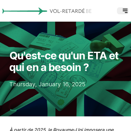
Qu'est-ce qu'un ETA et
qui en a besoin ?
Thursday, January 16, 2025
À partir de 2025, le Royaume-Uni imposera une