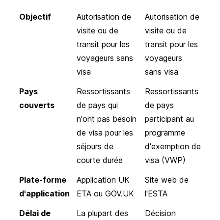
Objectif
Autorisation de
Autorisation de
visite ou de
visite ou de
transit pour les
transit pour les
voyageurs sans
voyageurs
visa
sans visa
Pays
Ressortissants
Ressortissants
couverts
de pays qui
de pays
n'ont pas besoin
participant au
de visa pour les
programme
séjours de
d'exemption de
courte durée
visa (VWP)
Plate-forme
Application UK
Site web de
d'application
ETA ou GOV.UK
l'ESTA
Délai de
La plupart des
Décision