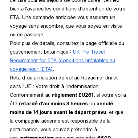
bien à l'avance les conditions d'obtention de votre
ETA. Une demande anticipée vous assurera un
voyage sans encombre, que vous soyez en visite
ou de passage.
Pour plus de détails, consultez la page officielle du
gouvernement britannique :
UK Pre-Travel
Requirement for ETA (conditions préalables au
voyage pour l'ETA)
.
Retard ou annulation de vol au Royaume-Uni et
dans l'UE : Votre droit à l'indemnisation
Conformément au
règlement EU261
, si votre vol a
été
retardé d'au moins 3 heures
ou
annulé
moins de 14 jours avant le départ prévu
, et que
la compagnie aérienne est responsable de la
perturbation, vous pouvez prétendre à
une
indemnisation
pouvant atteindre
€600
.