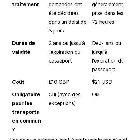
traitement
demandes ont
généralement
été décidées
prise dans les
dans un délai de
72 heures
3 jours
Durée de
2 ans ou jusqu'à
Deux ans ou
validité
l'expiration du
jusqu'à
passeport
l'expiration du
passeport
Coût
£10 GBP
$21 USD
Obligatoire
Oui (avec des
Oui
pour les
exceptions)
transports
en commun
?
Les deux systèmes visent à renforcer la sécurité et