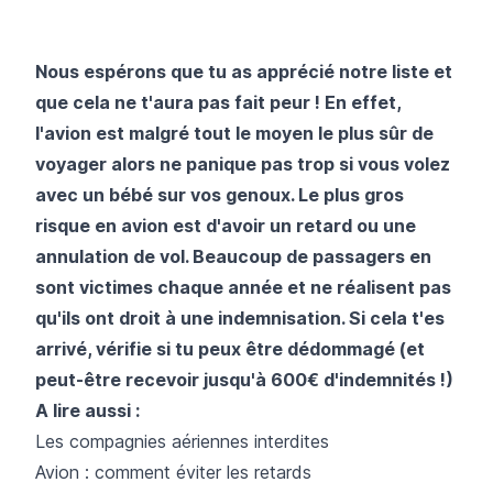
Nous espérons que tu as apprécié notre liste et
que cela ne t'aura pas fait peur ! En effet,
l'avion est malgré tout le moyen le plus sûr de
voyager alors ne panique pas trop si vous volez
avec un bébé sur vos genoux. Le plus gros
risque en avion est d'avoir un retard ou une
annulation de vol. Beaucoup de passagers en
sont victimes chaque année et ne réalisent pas
qu'ils ont
droit à une indemnisation
. Si cela t'es
arrivé, vérifie si tu peux être dédommagé (et
peut-être recevoir jusqu'à 600€ d'indemnités !)
A lire aussi :
L
es compagnies aériennes interdites
A
vion : comment éviter les retards