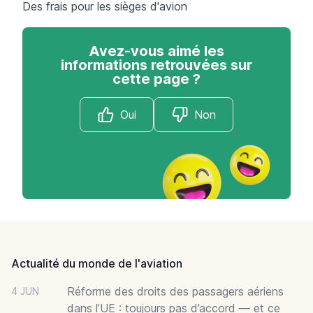
Des frais pour les sièges d'avion
Avez-vous aimé les
informations retrouvées sur
cette page ?
Oui
Non
Footer
Actualité du monde de l'aviation
Réforme des droits des passagers aériens
4 JUN
dans l’UE : toujours pas d’accord — et ce