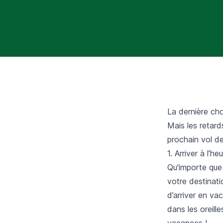
La dernière cho
Mais les retards
prochain vol de
1. Arriver à l’he
Qu'importe que
votre destinati
d’arriver en va
dans les oreill
vacances !