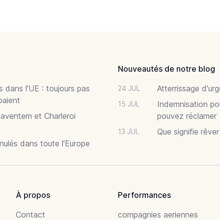
Nouveautés de notre blog
 dans l’UE : toujours pas
Atterrissage d'ur
24 JUL
paient
Indemnisation po
15 JUL
Zaventem et Charleroi
pouvez réclamer
Que signifie rêve
13 JUL
nnulés dans toute l'Europe
À propos
Performances
Contact
compagnies aeriennes