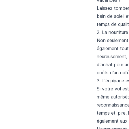
Laissez tomber 
bain de soleil e
temps de qualit
2. La nourriture
Non seulement l
également toute
heureusement, 
d'achat pour u
coûts d'un café
3. L'équipage e
Si votre vol es
même autorisés 
reconnaissance 
temps et, pire
également aux 
Heureusement q