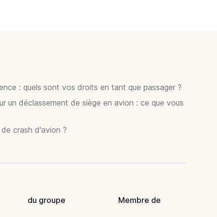
gence : quels sont vos droits en tant que passager ?
ur un déclassement de siège en avion : ce que vous
r de crash d'avion ?
du groupe
Membre de