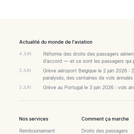
Footer
Actualité du monde de l'aviation
Réforme des droits des passagers aériens
4 JUN
d’accord — et ce sont les passagers qui 
Grève aéroport Belgique le 2 juin 2026 : 
3 JUN
paralysés, des centaines de vols annulés
Grève au Portugal le 3 juin 2026 : vols a
3 JUN
Nos services
Comment ça marche
Remboursement
Droits des passagers