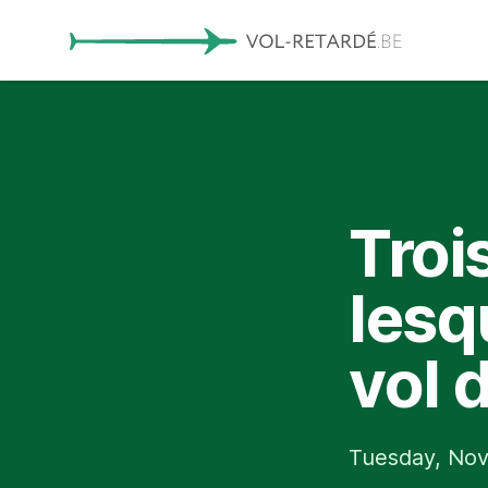
Troi
lesq
vol 
Tuesday, Nov