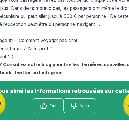
u plus. Dans de nombreux cas, les passagers ont même le droi
écuniaire qui peut aller jusqu'à 600 € par personne ! De cette
l'exception peut-être du personnel navigant....
yage #1 – Comment voyager pas cher
 le temps à l'aéroport ?
gent 2.0
? Consultez notre blog pour lire les dernières nouvelles 
book
,
Twitter
ou
Instagram
.
us aimé les informations retrouvées sur cett
Oui
Non