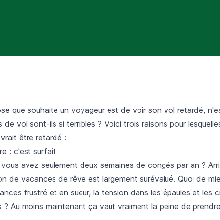
se que souhaite un voyageur est de voir son vol retardé, n'e
 de vol sont-ils si terribles ? Voici trois raisons pour lesquell
vrait être retardé :
ure : c'est surfait
 vous avez seulement deux semaines de congés par an ? Arriv
on de vacances de rêve est largement surévalué. Quoi de mieu
cances frustré et en sueur, la tension dans les épaules et les 
es ? Au moins maintenant ça vaut vraiment la peine de prendr