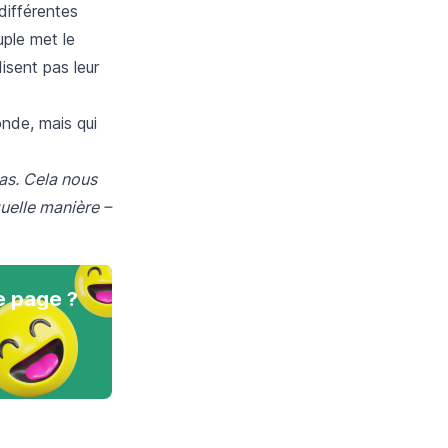
différentes
uple met le
isent pas leur
nde, mais qui
as. Cela nous
uelle manière –
e page ?