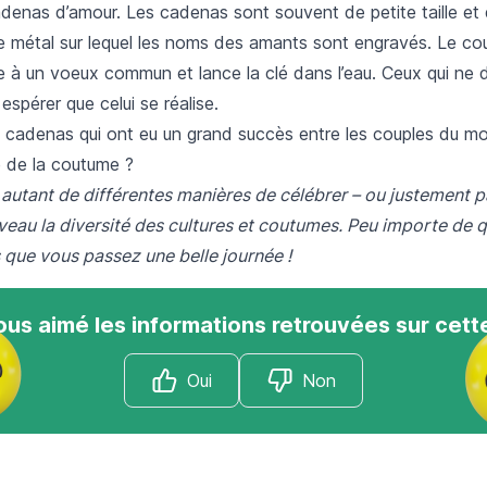
denas d’amour. Les cadenas sont souvent de petite taille et 
de métal sur lequel les noms des amants sont engravés. Le co
 à un voeux commun et lance la clé dans l’eau. Ceux qui ne d
spérer que celui se réalise.
 cadenas qui ont eu un grand succès entre les couples du mo
ne de la coutume ?
 autant de différentes manières de célébrer – ou justement p
eau la diversité des cultures et coutumes. Peu importe de q
que vous passez une belle journée !
us aimé les informations retrouvées sur cett
Oui
Non