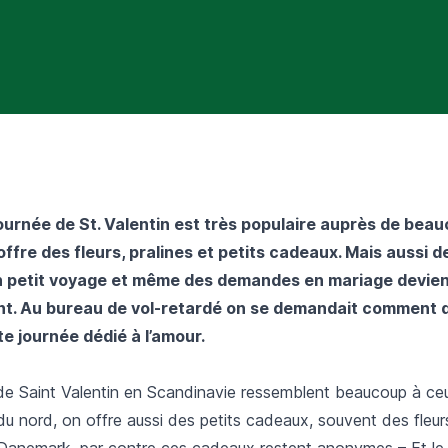
journée de St. Valentin est très populaire auprès de bea
offre des fleurs, pralines et petits cadeaux. Mais aussi d
n petit voyage et même des demandes en mariage devien
nt. Au bureau de vol-retardé on se demandait comment d
e journée dédié à l’amour.
e Saint Valentin en Scandinavie ressemblent beaucoup à ce
u nord, on offre aussi des petits cadeaux, souvent des fleur
Danemark, par contre ces cadeaux restent anonymes – Et le 