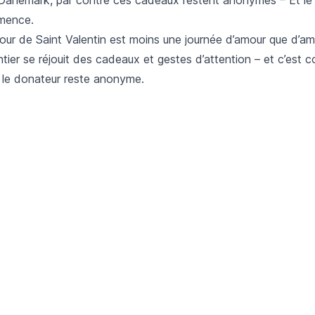
mence.
jour de Saint Valentin est moins une journée d’amour que d’amiti
ntier se réjouit des cadeaux et gestes d’attention – et c’est
le donateur reste anonyme.