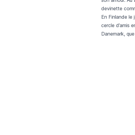
devinette com
En Finlande le 
cercle d’amis e
Danemark, que 