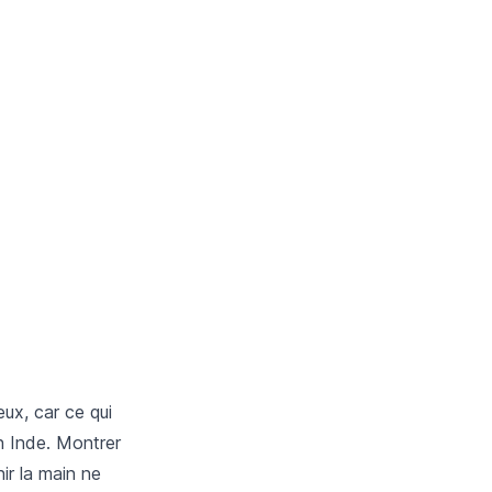
eux, car ce qui
n Inde. Montrer
ir la main ne