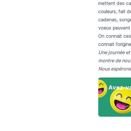
mettent des ca
couleurs, fait 
cadenas, songe
voeux peuvent e
On connait ces
connait l’origi
Une journée et
montre de nouv
Nous espérons 
Avez-vo