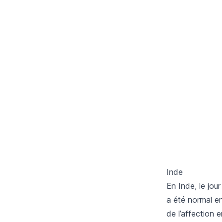
Inde
En Inde, le jou
a été normal e
de l’affection 