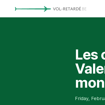
Les 
Vale
mon
Friday, Febru