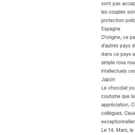
sont pas accep
les couples son
protection poli
Espagne
D'origine, ce 
d’autres pays d
dans ce pays e
simple rose rou
intellectuels c
Japon
Le chocolat jou
coutume que la 
appréciation. C
collègues. Ceu
exceptionnelle
Le 14. Mars, le