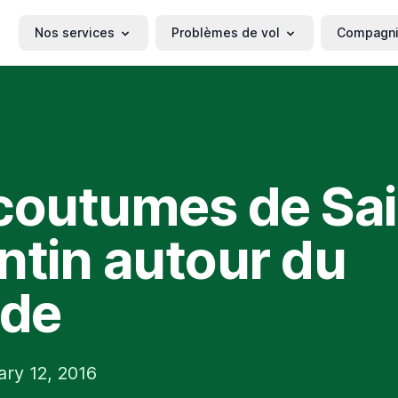
Nos services
Problèmes de vol
Compagn
coutumes de Sai
ntin autour du
de
ary 12, 2016