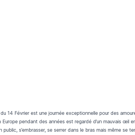
r du 14 Février est une journée exceptionnelle pour des amour
n Europe pendant des années est regardé d’un mauvais œil e
en public, s’embrasser, se serrer dans le bras mais même se ten