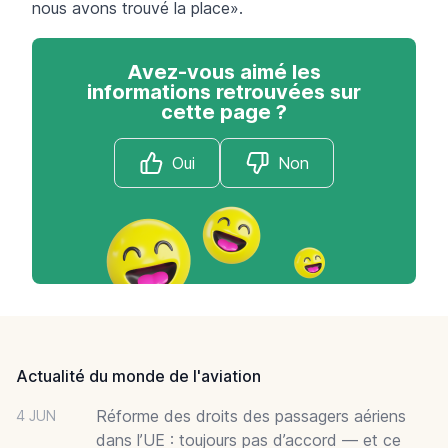
nous avons trouvé la place».
Avez-vous aimé les
informations retrouvées sur
cette page ?
Oui
Non
Footer
Actualité du monde de l'aviation
Réforme des droits des passagers aériens
4 JUN
dans l’UE : toujours pas d’accord — et ce