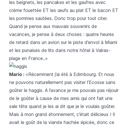
les beignets, les pancakes et les gaufres avec
crème fouettée ET les œufs au plat ET le bacon ET
les pommes sautées. Donc trop pour tout citer.
Quand je pense aux mauvais souvenirs de
vacances, je pense à deux choses : quatre heures
de retard dans un avion sur le piste d’envol à Miami
et les punaises de lits dans notre hôtel à Valras-
plage en France..»
Mario :
«Récemment j’ai été à Edimbourg. Et nous
ne pouvons naturellement pas visiter l’Ecosse sans
goûter le haggis. A l’avance je me pouvais pas réjouir
de le goûter à cause de mes amis qui ont fait une
sale tête quand je les ai dit que je le voulais goûter.
Mais à mon grand étonnement, c’était délicieux ! Il
avait le goût de la viande hachée épicée, donc ce