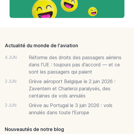
Footer
Actualité du monde de l'aviation
Réforme des droits des passagers aériens
4 JUN
dans l’UE : toujours pas d’accord — et ce
sont les passagers qui paient
Grève aéroport Belgique le 2 juin 2026 :
3 JUN
Zaventem et Charleroi paralysés, des
centaines de vols annulés
Grève au Portugal le 3 juin 2026 : vols
3 JUN
annulés dans toute l'Europe
Nouveautés de notre blog