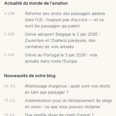
Actualité du monde de l'aviation
Réforme des droits des passagers aériens
4 JUN
dans l’UE : toujours pas d’accord — et ce
sont les passagers qui paient
Grève aéroport Belgique le 2 juin 2026 :
3 JUN
Zaventem et Charleroi paralysés, des
centaines de vols annulés
Grève au Portugal le 3 juin 2026 : vols
3 JUN
annulés dans toute l'Europe
Nouveautés de notre blog
Atterrissage d'urgence : quels sont vos droits
24 JUL
en tant que passager ?
Indemnisation pour un déclassement de siège
15 JUL
en avion : ce que vous pouvez réclamer
Que signifie rêver de crash d'avion ?
13 JUL