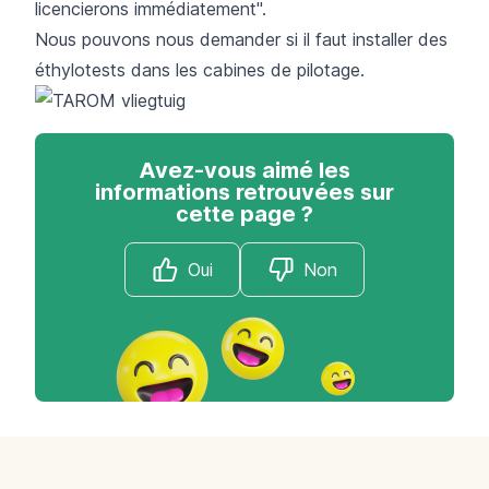
licencierons immédiatement".
Nous pouvons nous demander si il faut installer des
éthylotests dans les cabines de pilotage.
Avez-vous aimé les
informations retrouvées sur
cette page ?
Oui
Non
Footer