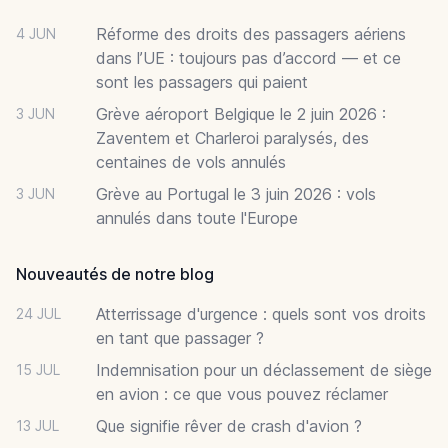
Réforme des droits des passagers aériens
4 JUN
dans l’UE : toujours pas d’accord — et ce
sont les passagers qui paient
Grève aéroport Belgique le 2 juin 2026 :
3 JUN
Zaventem et Charleroi paralysés, des
centaines de vols annulés
Grève au Portugal le 3 juin 2026 : vols
3 JUN
annulés dans toute l'Europe
Nouveautés de notre blog
Atterrissage d'urgence : quels sont vos droits
24 JUL
en tant que passager ?
Indemnisation pour un déclassement de siège
15 JUL
en avion : ce que vous pouvez réclamer
Que signifie rêver de crash d'avion ?
13 JUL