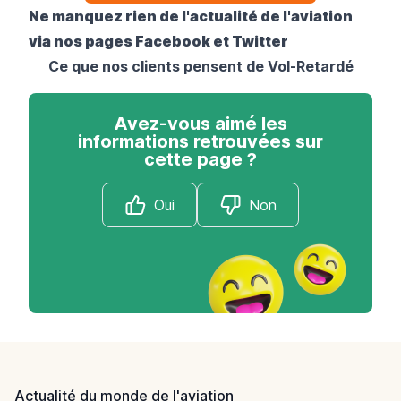
Ne manquez rien de l'actualité de l'aviation
via nos pages
Facebook
et
Twitter
Ce que nos clients pensent de Vol-Retardé
Avez-vous aimé les
informations retrouvées sur
cette page ?
Oui
Non
Footer
Actualité du monde de l'aviation