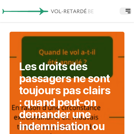
Les droits des
passagers ne sont
toujours pas clairs
: quand peut-on
demander une
indemnisation ou