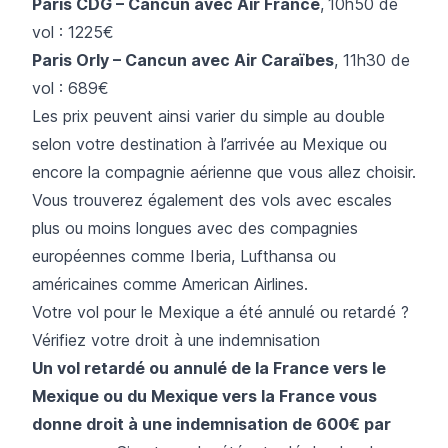
Paris CDG – Cancun avec Air France
,
10h50 de
vol : 1225€
Paris Orly – Cancun avec
Air Caraïbes
, 11h30 de
vol : 689€
Les prix peuvent ainsi varier du simple au double
selon votre destination à l’arrivée au Mexique ou
encore la compagnie aérienne que vous allez choisir.
Vous trouverez également des vols avec escales
plus ou moins longues avec des compagnies
européennes comme
Iberia
,
Lufthansa
ou
américaines comme
American Airlines.
Votre vol pour le Mexique a été annulé ou retardé ?
Vérifiez votre droit à une indemnisation
Un vol retardé ou annulé de la France vers le
Mexique ou du Mexique vers la France vous
donne droit à une indemnisation de 600€ par