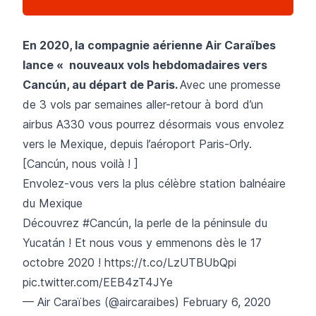
En 2020, la compagnie aérienne Air Caraïbes
lance « nouveaux vols hebdomadaires vers
Cancún, au départ de Paris.
Avec une promesse
de 3 vols par semaines aller-retour à bord d’un
airbus A330 vous pourrez désormais vous envolez
vers le Mexique, depuis l’aéroport Paris-Orly.
[Cancún, nous voilà ! ]
Envolez-vous vers la plus célèbre station balnéaire
du Mexique
Découvrez
#Cancún
, la perle de la péninsule du
Yucatán ! Et nous vous y emmenons dès le 17
octobre 2020 !
https://t.co/LzUTBUbQpi
pic.twitter.com/EEB4zT4JYe
— Air Caraïbes (@aircaraibes)
February 6, 2020