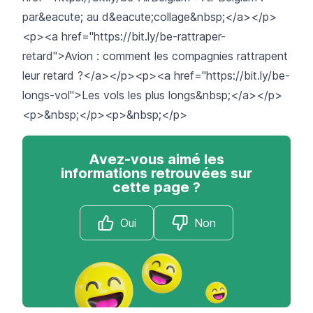
par&eacute; au d&eacute;collage&nbsp;</a></p>
<p><a href="https://bit.ly/be-rattraper-
retard">Avion : comment les compagnies rattrapent
leur retard ?</a></p><p><a href="https://bit.ly/be-
longs-vol">Les vols les plus longs&nbsp;</a></p>
<p>&nbsp;</p><p>&nbsp;</p>
Avez-vous aimé les
informations retrouvées sur
cette page ?
Oui
Non