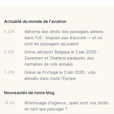
Footer
Actualité du monde de l'aviation
Réforme des droits des passagers aériens
4 JUN
dans l’UE : toujours pas d’accord — et ce
sont les passagers qui paient
Grève aéroport Belgique le 2 juin 2026 :
3 JUN
Zaventem et Charleroi paralysés, des
centaines de vols annulés
Grève au Portugal le 3 juin 2026 : vols
3 JUN
annulés dans toute l'Europe
Nouveautés de notre blog
Atterrissage d'urgence : quels sont vos droits
24 JUL
en tant que passager ?