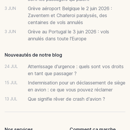
Grève aéroport Belgique le 2 juin 2026 :
3 JUN
Zaventem et Charleroi paralysés, des
centaines de vols annulés
Grève au Portugal le 3 juin 2026 : vols
3 JUN
annulés dans toute l'Europe
Nouveautés de notre blog
Atterrissage d'urgence : quels sont vos droits
24 JUL
en tant que passager ?
Indemnisation pour un déclassement de siège
15 JUL
en avion : ce que vous pouvez réclamer
Que signifie rêver de crash d'avion ?
13 JUL
Nos services
Comment ça marche