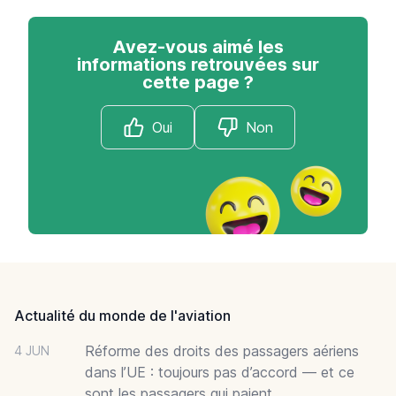
Avez-vous aimé les
informations retrouvées sur
cette page ?
Oui
Non
Footer
Actualité du monde de l'aviation
Réforme des droits des passagers aériens
4 JUN
dans l’UE : toujours pas d’accord — et ce
sont les passagers qui paient