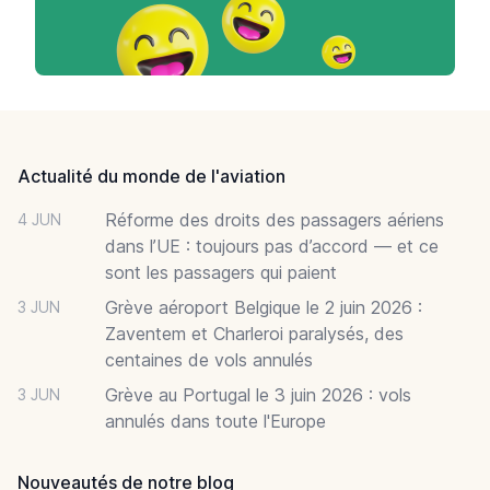
Footer
Actualité du monde de l'aviation
Réforme des droits des passagers aériens
4 JUN
dans l’UE : toujours pas d’accord — et ce
sont les passagers qui paient
Grève aéroport Belgique le 2 juin 2026 :
3 JUN
Zaventem et Charleroi paralysés, des
centaines de vols annulés
Grève au Portugal le 3 juin 2026 : vols
3 JUN
annulés dans toute l'Europe
Nouveautés de notre blog