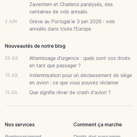
Zaventem et Charleroi paralysés, des
centaines de vols annulés
Grève au Portugal le 3 juin 2026 : vols
3 JUN
annulés dans toute l'Europe
Nouveautés de notre blog
Atterrissage d'urgence : quels sont vos droits
24 JUL
en tant que passager ?
Indemnisation pour un déclassement de siège
15 JUL
en avion : ce que vous pouvez réclamer
Que signifie rêver de crash d'avion ?
13 JUL
Nos services
Comment ça marche
Remboursement
Droits des passagers