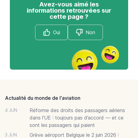
Avez-vous aimé les
informations retrouvées sur
cette page ?
Oui
Non
Footer
Actualité du monde de l'aviation
Réforme des droits des passagers aériens
4 JUN
dans l’UE : toujours pas d’accord — et ce
sont les passagers qui paient
Grève aéroport Belgique le 2 juin 2026 :
3 JUN