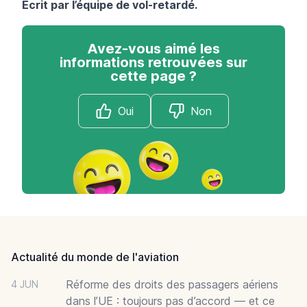
Écrit par l’équipe de
vol-retardé
.
Avez-vous aimé les
informations retrouvées sur
cette page ?
Oui
Non
Footer
Actualité du monde de l'aviation
Réforme des droits des passagers aériens
4 JUN
dans l’UE : toujours pas d’accord — et ce