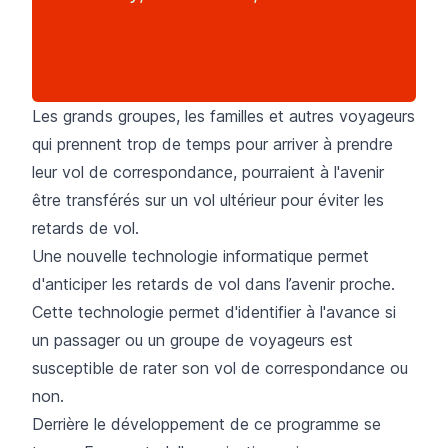
Les grands groupes, les familles et autres voyageurs
qui prennent trop de temps pour arriver à prendre
leur vol de correspondance, pourraient à l'avenir
être transférés sur un vol ultérieur pour éviter les
retards de vol.
Une nouvelle technologie informatique permet
d'anticiper les retards de vol dans l’avenir proche.
Cette technologie permet d'identifier à l'avance si
un passager ou un groupe de voyageurs est
susceptible de rater son vol de correspondance ou
non.
Derrière le développement de ce programme se