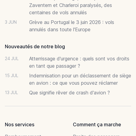
Zaventem et Charleroi paralysés, des
centaines de vols annulés
Grève au Portugal le 3 juin 2026 : vols
3 JUN
annulés dans toute l'Europe
Nouveautés de notre blog
Atterrissage d'urgence : quels sont vos droits
24 JUL
en tant que passager ?
Indemnisation pour un déclassement de siège
15 JUL
en avion : ce que vous pouvez réclamer
Que signifie rêver de crash d'avion ?
13 JUL
Nos services
Comment ça marche