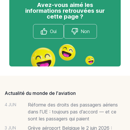
Avez-vous aimé les
informations retrouvées sur
cette page ?
Oui
Non
Footer
Actualité du monde de l'aviation
Réforme des droits des passagers aériens
4 JUN
dans l’UE : toujours pas d’accord — et ce
sont les passagers qui paient
Grève aéroport Belgique le 2 juin 2026 :
3 JUN