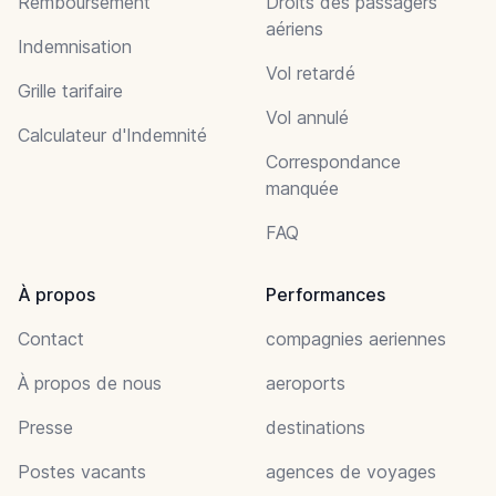
Remboursement
Droits des passagers
aériens
Indemnisation
Vol retardé
Grille tarifaire
Vol annulé
Calculateur d'Indemnité
Correspondance
manquée
FAQ
À propos
Performances
Contact
compagnies aeriennes
À propos de nous
aeroports
Presse
destinations
Postes vacants
agences de voyages