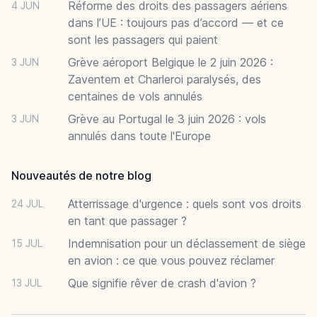
Réforme des droits des passagers aériens
4 JUN
dans l’UE : toujours pas d’accord — et ce
sont les passagers qui paient
Grève aéroport Belgique le 2 juin 2026 :
3 JUN
Zaventem et Charleroi paralysés, des
centaines de vols annulés
Grève au Portugal le 3 juin 2026 : vols
3 JUN
annulés dans toute l'Europe
Nouveautés de notre blog
Atterrissage d'urgence : quels sont vos droits
24 JUL
en tant que passager ?
Indemnisation pour un déclassement de siège
15 JUL
en avion : ce que vous pouvez réclamer
Que signifie rêver de crash d'avion ?
13 JUL