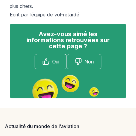
plus chers.
Ecrit par l’équipe de
vol-retardé
Avez-vous aimé les
informations retrouvées sur
cette page ?
Oui
Non
Footer
Actualité du monde de l'aviation