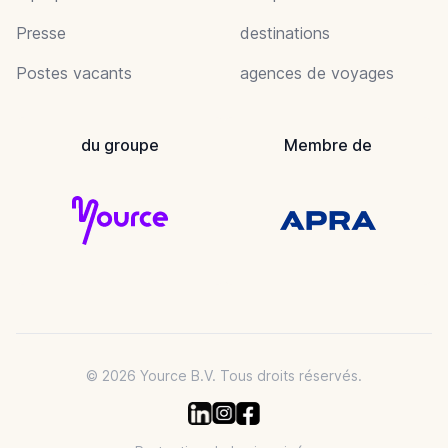
Presse
destinations
Postes vacants
agences de voyages
du groupe
Membre de
© 2026 Yource B.V. Tous droits réservés.