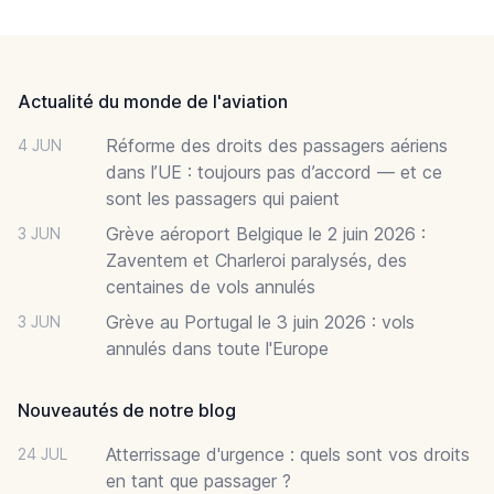
Footer
Actualité du monde de l'aviation
Réforme des droits des passagers aériens
4 JUN
dans l’UE : toujours pas d’accord — et ce
sont les passagers qui paient
Grève aéroport Belgique le 2 juin 2026 :
3 JUN
Zaventem et Charleroi paralysés, des
centaines de vols annulés
Grève au Portugal le 3 juin 2026 : vols
3 JUN
annulés dans toute l'Europe
Nouveautés de notre blog
Atterrissage d'urgence : quels sont vos droits
24 JUL
en tant que passager ?