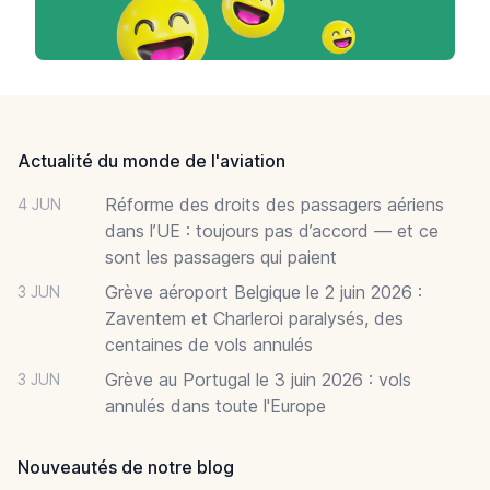
Footer
Actualité du monde de l'aviation
Réforme des droits des passagers aériens
4 JUN
dans l’UE : toujours pas d’accord — et ce
sont les passagers qui paient
Grève aéroport Belgique le 2 juin 2026 :
3 JUN
Zaventem et Charleroi paralysés, des
centaines de vols annulés
Grève au Portugal le 3 juin 2026 : vols
3 JUN
annulés dans toute l'Europe
Nouveautés de notre blog