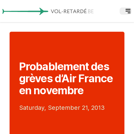
Probablement des
grèves d’Air France
en novembre
Saturday, September 21, 2013